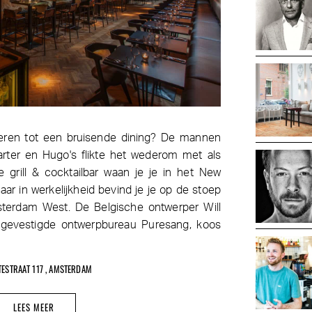
ren tot een bruisende dining? De mannen
Carter en Hugo's flikte het wederom met als
e grill & cocktailbar waan je je in het New
aar in werkelijkheid bevind je je op de stoep
terdam West. De Belgische ontwerper Will
 gevestigde ontwerpbureau Puresang, koos
TESTRAAT 117 , AMSTERDAM
LEES MEER