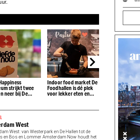
wi
uur.
Happiness
Indoor food market De
Nieuw in De
um strijkt twee
Foodhallen is dé plek
Foodhallen: het
n neer bij De
voor lekker eten en
perfecte brood
en
drinken
Pastrami
EL
erdam West
am West: van Westerpark en De Hallen tot de
es en Bos en Lommer Amsterdam Now houdt het