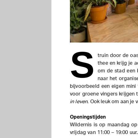
S
truin door de oa
thee en krijg je 
om de stad een b
naar het organis
bijvoorbeeld een eigen mini 
voor groene vingers krijgen
in leven
. Ook leuk om aan je v
Openingstijden
Wildernis is op maandag ope
vrijdag van 11:00 – 19:00 uur