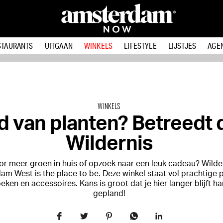
STAURANTS
UITGAAN
WINKELS
LIFESTYLE
LIJSTJES
AGE
WINKELS
d van planten? Betreedt 
Wildernis
or meer groen in huis of opzoek naar een leuk cadeau? Wilder
m West is the place to be. Deze winkel staat vol prachtige p
eken en accessoires. Kans is groot dat je hier langer blijft 
gepland!