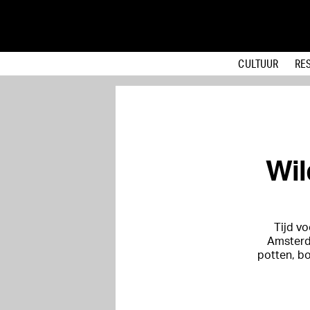
CULTUUR
RE
Wil
Tijd vo
Amsterda
potten, bo