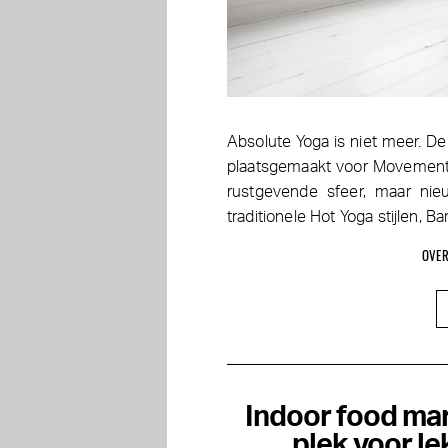
Absolute Yoga is niet meer. D
plaatsgemaakt voor Movements 
rustgevende sfeer, maar nie
traditionele Hot Yoga stijlen, Ba
OVER
Indoor food mar
plek voor le