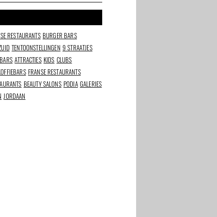
NSE RESTAURANTS
BURGER BARS
ZUID
TENTOONSTELLINGEN
9 STRAATJES
 BARS
ATTRACTIES
KIDS
CLUBS
KOFFIEBARS
FRANSE RESTAURANTS
TAURANTS
BEAUTY SALONS
PODIA
GALERIES
N
JORDAAN