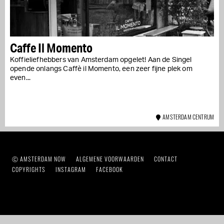
Caffe Il Momento
Koffieliefhebbers van Amsterdam opgelet! Aan de Singel
opende onlangs Caffè il Momento, een zeer fijne plek om
even...
AMSTERDAM CENTRUM
Ⓒ AMSTERDAM NOW
ALGEMENE VOORWAARDEN
CONTACT
COPYRIGHTS
INSTAGRAM
FACEBOOK