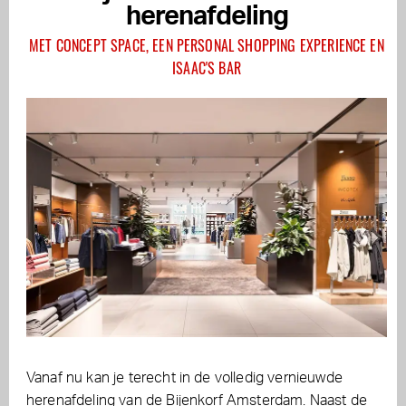
herenafdeling
MET CONCEPT SPACE, EEN PERSONAL SHOPPING EXPERIENCE EN
ISAAC'S BAR
Vanaf nu kan je terecht in de volledig vernieuwde
herenafdeling van de Bijenkorf Amsterdam. Naast de