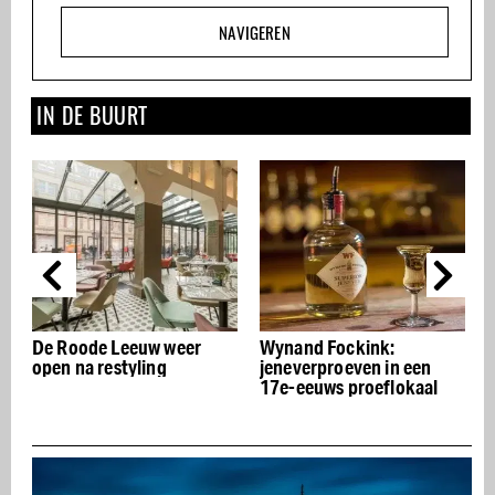
NAVIGEREN
IN DE BUURT
De Roode Leeuw weer
Wynand Fockink:
open na restyling
jeneverproeven in een
17e-eeuws proeflokaal