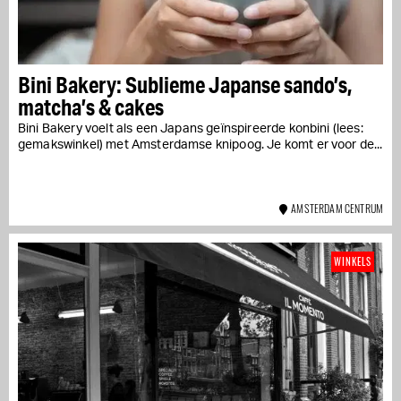
Bini Bakery: Sublieme Japanse sando’s,
matcha’s & cakes
Bini Bakery voelt als een Japans geïnspireerde konbini (lees:
gemakswinkel) met Amsterdamse knipoog. Je komt er voor de...
AMSTERDAM CENTRUM
WINKELS