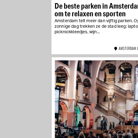
De beste parken in Amsterd
om te relaxen en sporten
Amsterdam telt meer dan vijftig parken. 
zonnige dag trekken ze de stad leeg: lapto
picknickkleedjes, wijn...
AMSTERDAM 