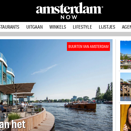
STAURANTS
UITGAAN
WINKELS
LIFESTYLE
LIJSTJES
AGE
BUURTEN VAN AMSTERDAM
nts en bars in