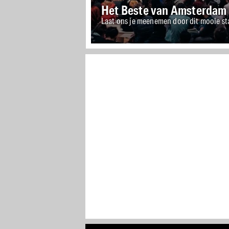
Het Beste van Amsterdam
Laat ons je meenemen door dit mooie st