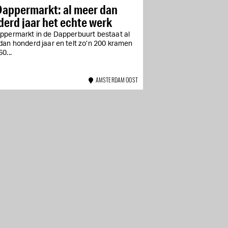
Dappermarkt: al meer dan
erd jaar het echte werk
ppermarkt in de Dapperbuurt bestaat al
dan honderd jaar en telt zo’n 200 kramen
0...
AMSTERDAM OOST