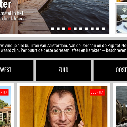
torenplein: Eten en
vind je alle buurten van Amsterdam. Van de Jordaan en de Pijp tot No
waard zijn. Per buurt de beste adressen, sfeer en karakter — beschreven 
WEST
ZUID
OOST
URTEN
BUURTEN