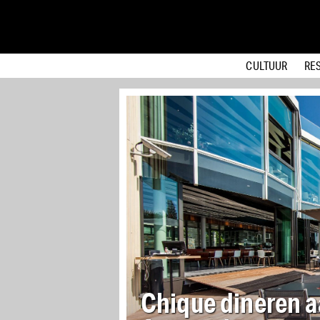
CULTUUR
RE
De beste restaura