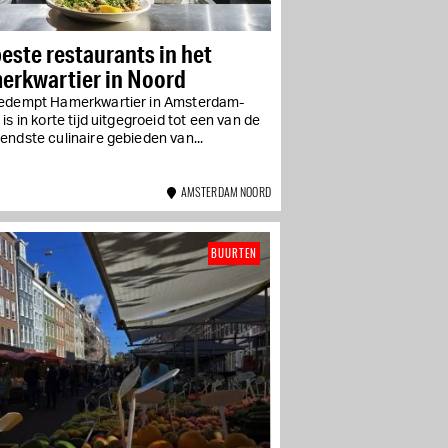
este restaurants in het
erkwartier in Noord
edempt Hamerkwartier in Amsterdam-
is in korte tijd uitgegroeid tot een van de
ndste culinaire gebieden van...
AMSTERDAM NOORD
BUURTEN