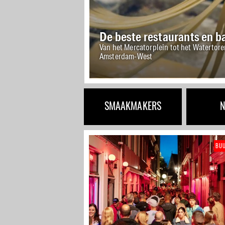
De beste restaurants en ba
Van het Mercatorplein tot het Watertore
Amsterdam-West
SMAAKMAKERS
BU