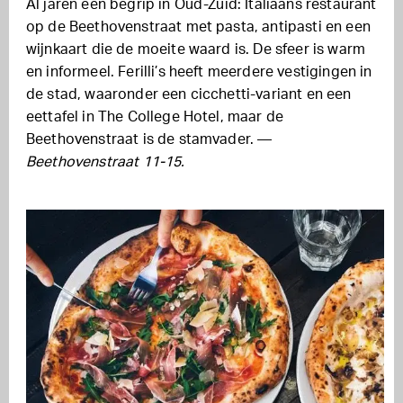
Al jaren een begrip in Oud-Zuid: Italiaans restaurant
op de Beethovenstraat met pasta, antipasti en een
wijnkaart die de moeite waard is. De sfeer is warm
en informeel. Ferilli’s heeft meerdere vestigingen in
de stad, waaronder een cicchetti-variant en een
eettafel in The College Hotel, maar de
Beethovenstraat is de stamvader. —
Beethovenstraat 11-15.