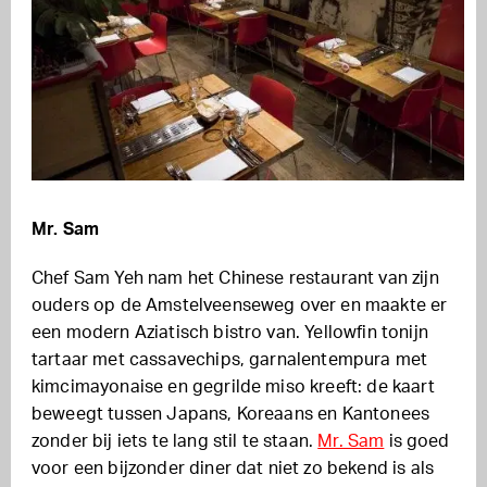
Mr. Sam
Chef Sam Yeh nam het Chinese restaurant van zijn
ouders op de Amstelveenseweg over en maakte er
een modern Aziatisch bistro van. Yellowfin tonijn
tartaar met cassavechips, garnalentempura met
kimcimayonaise en gegrilde miso kreeft: de kaart
beweegt tussen Japans, Koreaans en Kantonees
zonder bij iets te lang stil te staan.
Mr. Sam
is goed
voor een bijzonder diner dat niet zo bekend is als