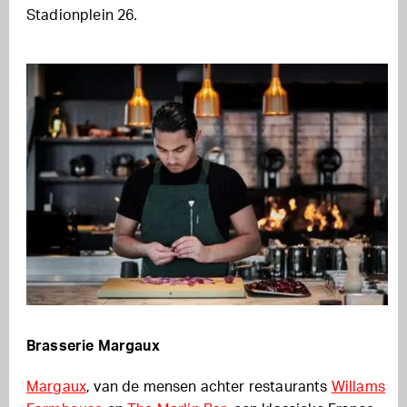
Stadionplein 26
.
Brasserie Margaux
Margaux
, van de mensen achter restaurants
Willams