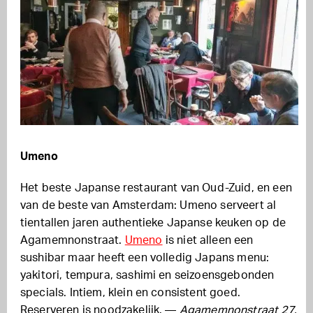
Umeno
Het beste Japanse restaurant van Oud-Zuid, en een
van de beste van Amsterdam: Umeno serveert al
tientallen jaren authentieke Japanse keuken op de
Agamemnonstraat.
Umeno
is niet alleen een
sushibar maar heeft een volledig Japans menu:
yakitori, tempura, sashimi en seizoensgebonden
specials. Intiem, klein en consistent goed.
Reserveren is noodzakelijk. —
Agamemnonstraat 27.