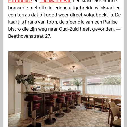
Farmhouse
en
The Marlin Bar
, een klassieke Franse
brasserie met dito interieur, uitgebreide wijnkaart en
een terras dat bij goed weer direct volgeboekt is. De
kaart is Frans van toon, de sfeer die van een Parijse
bistro die zijn weg naar Oud-Zuid heeft gevonden. —
Beethovenstraat 27
.