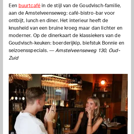
Een
buurtcafé
in de stijl van de Goudvisch-familie,
aan de Amstelveenseweg: café-bistro-bar voor
ontbijt, lunch en diner. Het interieur heeft de
knusheid van een bruine kroeg maar dan lichter en
moderner. Op de dinerkaart de klassiekers van de
Goudvisch-keuken: boerderijkip, biefstuk Bonnie en
seizoensspecials. —
Amstelveenseweg 130, Oud-
Zuid