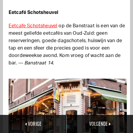
Eetcafé Schotsheuvel
Eetcafe Schotsheuvel
op de Banstraat is een van de
meest geliefde eetcafés van Oud-Zuid: geen
reserveringen, goede dagschotels, huiswijn van de
tap en een sfeer die precies goed is voor een
doordeweekse avond. Kom vroeg of wacht aan de
bar. —
Banstraat 14.
VORIGE
VOLGENDE