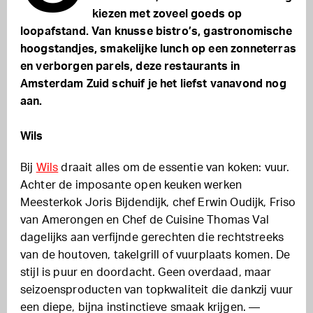
kiezen met zoveel goeds op
loopafstand. Van knusse bistro’s, gastronomische
hoogstandjes, smakelijke lunch op een zonneterras
en verborgen parels,
deze restaurants in
Amsterdam Zuid schuif je het liefst vanavond nog
aan.
Wils
Bij
Wils
draait alles om de essentie van koken: vuur.
Achter de imposante open keuken werken
Meesterkok Joris Bijdendijk, chef Erwin Oudijk, Friso
van Amerongen en Chef de Cuisine Thomas Val
dagelijks aan verfijnde gerechten die rechtstreeks
van de houtoven, takelgrill of vuurplaats komen. De
stijl is puur en doordacht. Geen overdaad, maar
seizoensproducten van topkwaliteit die dankzij vuur
een diepe, bijna instinctieve smaak krijgen. —