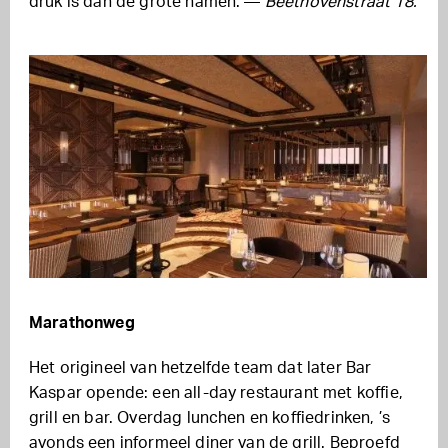
druk is dan de grote namen. —
Beethovenstraat 18.
Marathonweg
Het origineel van hetzelfde team dat later Bar
Kaspar opende: een all-day restaurant met koffie,
grill en bar. Overdag lunchen en koffiedrinken, ’s
avonds een informeel diner van de grill. Beproefd