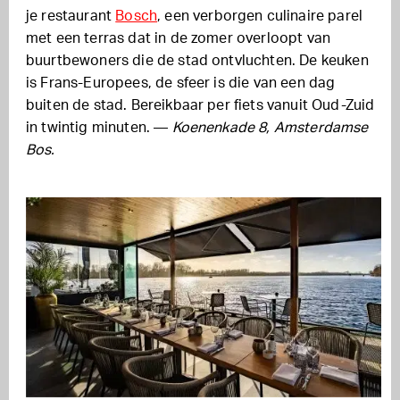
je restaurant
Bosch
, een verborgen culinaire parel
met een terras dat in de zomer overloopt van
buurtbewoners die de stad ontvluchten. De keuken
is Frans-Europees, de sfeer is die van een dag
buiten de stad. Bereikbaar per fiets vanuit Oud-Zuid
in twintig minuten. —
Koenenkade 8, Amsterdamse
Bos.