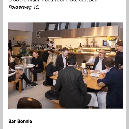
Groot formaat, goed voor grote groepen. —
Polderweg 15.
Bar Bonnie