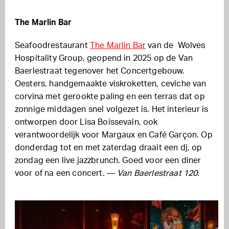
The Marlin Bar
Seafoodrestaurant
The Marlin Bar
van de Wolves
Hospitality Group, geopend in 2025 op de Van
Baerlestraat tegenover het Concertgebouw.
Oesters, handgemaakte viskroketten, ceviche van
corvina met gerookte paling en een terras dat op
zonnige middagen snel volgezet is. Het interieur is
ontworpen door Lisa Boissevain, ook
verantwoordelijk voor Margaux en Café Garçon. Op
donderdag tot en met zaterdag draait een dj, op
zondag een live jazzbrunch. Goed voor een diner
voor of na een concert. —
Van Baerlestraat 120.