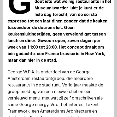
G
doet iets wat weinig restaurants in het
Museumkwartier lukt: je kunt er de
hele dag terecht, van de eerste
espresso tot een laat diner, zonder dat de keuken
tussendoor de deuren sluit. Geen
keukensluitingstijden, geen vervelend gat tussen
lunch en diner. Gewoon open, zeven dagen per
week van 11:00 tot 23:00. Het concept draait om
één gedachte: een Franse brasserie in New York,
maar dan hier in de stad.
George W.P.A. is onderdeel van de George
Amsterdam restaurantgroep, die meerdere
restaurants in de stad runt. Vorig jaar maakte de
groep melding van een nieuwe chef en een
vernieuwd menu, met wat zij zelf omschrijven als
same George energy. Voor het interieur tekent
Framework, een Amsterdams Architecture en