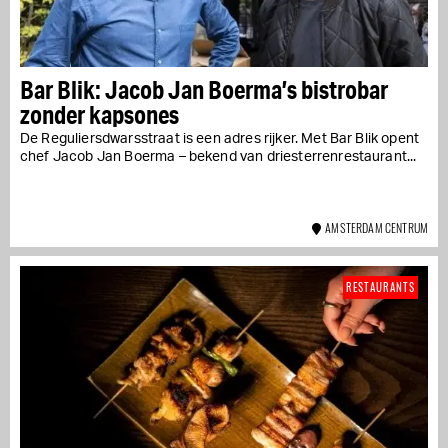
Bar Blik: Jacob Jan Boerma’s bistrobar
zonder kapsones
De Reguliersdwarsstraat is een adres rijker. Met Bar Blik opent
chef Jacob Jan Boerma – bekend van driesterrenrestaurant...
AMSTERDAM CENTRUM
RESTAURANTS