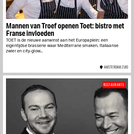
Mannen van Troef openen Toet: bistro met
Franse invloeden
TOET is de nieuwe aanwinst aan het Europaplein: een
eigentijdse brasserie waar Mediterrane smaken, Italiaanse
zwier en city-glow...
AMSTERDAM ZUID
RESTAURANTS