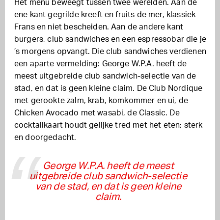
Het menu beweegt tussen twee werelden. Aan de
ene kant gegrilde kreeft en fruits de mer, klassiek
Frans en niet bescheiden. Aan de andere kant
burgers, club sandwiches en een espressobar die je
’s morgens opvangt. Die club sandwiches verdienen
een aparte vermelding: George W.P.A. heeft de
meest uitgebreide club sandwich-selectie van de
stad, en dat is geen kleine claim. De Club Nordique
met gerookte zalm, krab, komkommer en ui, de
Chicken Avocado met wasabi, de Classic. De
cocktailkaart houdt gelijke tred met het eten: sterk
en doorgedacht.
George W.P.A. heeft de meest
uitgebreide club sandwich-selectie
van de stad, en dat is geen kleine
claim.