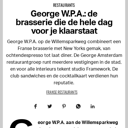
RESTAURANTS
George W.P.A.: de
brasserie die de hele dag
voor je klaarstaat
George W.P.A. op de Willemsparkweg combineert een
Franse brasserie met New Yorks gemak, van
ochtendespresso tot laat diner. De George Amsterdam
restaurantgroep runt meerdere vestigingen in de stad,
en voor alle interieurs tekent studio Framework. De
club sandwiches en de cocktailkaart verdienen hun
reputatie.
FRANSE RESTAURANTS
eorge W.P.A. aan de Willemsparkweg