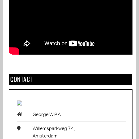
CONTACT
George W.P.A.
Willemsparkweg 74,
Amsterdam