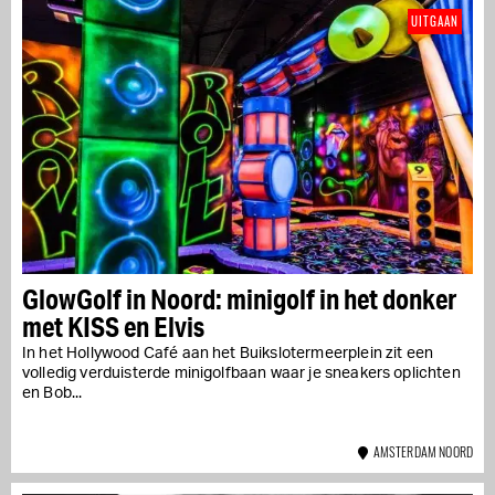
UITGAAN
GlowGolf in Noord: minigolf in het donker
met KISS en Elvis
In het Hollywood Café aan het Buikslotermeerplein zit een
volledig verduisterde minigolfbaan waar je sneakers oplichten
en Bob...
AMSTERDAM NOORD