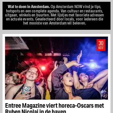
Wat te doen in Amsterdam.
Op Amsterdam NOW vind je tips,
hotspots en een complete agenda. Van cultuur en restaurants,
uitgaan, winkels en buurten. Met lijstjes met favoriete adressen
en actuele events. Geselecteerd door locals, voor iedereen die
het mooiste van Amsterdam wil beleven.
30
NOV
Entree Magazine viert horeca-Oscars met
Ruben Nicolai in de haven