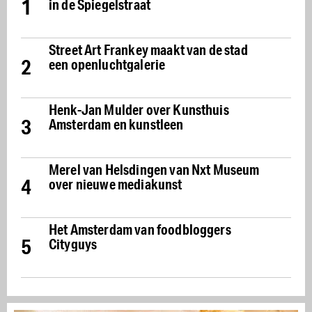
1
in de Spiegelstraat
Street Art Frankey maakt van de stad
2
een openluchtgalerie
Henk-Jan Mulder over Kunsthuis
3
Amsterdam en kunstleen
Merel van Helsdingen van Nxt Museum
4
over nieuwe mediakunst
Het Amsterdam van foodbloggers
5
Cityguys