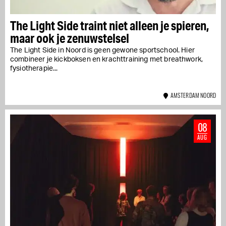
The Light Side traint niet alleen je spieren,
maar ook je zenuwstelsel
The Light Side in Noord is geen gewone sportschool. Hier
combineer je kickboksen en krachttraining met breathwork,
fysiotherapie...
AMSTERDAM NOORD
08
AUG