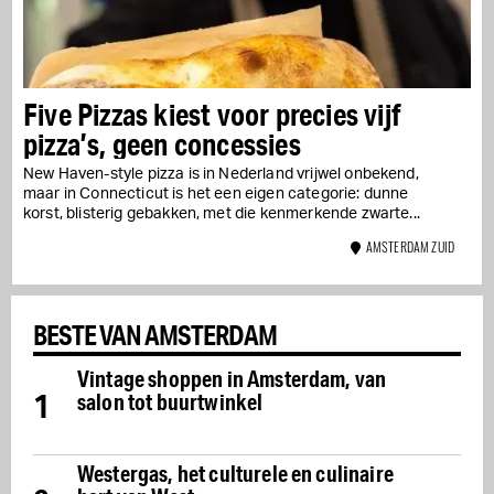
Five Pizzas kiest voor precies vijf
pizza’s, geen concessies
New Haven-style pizza is in Nederland vrijwel onbekend,
maar in Connecticut is het een eigen categorie: dunne
korst, blisterig gebakken, met die kenmerkende zwarte...
AMSTERDAM ZUID
BESTE VAN AMSTERDAM
Vintage shoppen in Amsterdam, van
1
salon tot buurtwinkel
Westergas, het culturele en culinaire