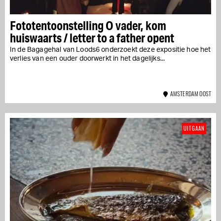
Fototentoonstelling O vader, kom
huiswaarts / letter to a father opent
In de Bagagehal van Loods6 onderzoekt deze expositie hoe het
verlies van een ouder doorwerkt in het dagelijks...
AMSTERDAM OOST
UITGAAN