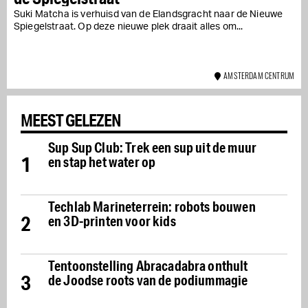
Suki Matcha is verhuisd van de Elandsgracht naar de Nieuwe
Spiegelstraat. Op deze nieuwe plek draait alles om...
AMSTERDAM CENTRUM
MEEST GELEZEN
Sup Sup Club: Trek een sup uit de muur
1
en stap het water op
Techlab Marineterrein: robots bouwen
2
en 3D-printen voor kids
Tentoonstelling Abracadabra onthult
3
de Joodse roots van de podiummagie