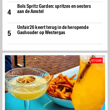
Bols Spritz Garden: spritzes en oesters
4
aan de Amstel
Unfair26 keert terug in de heropende
5
Gashouder op Westergas
UITGAAN