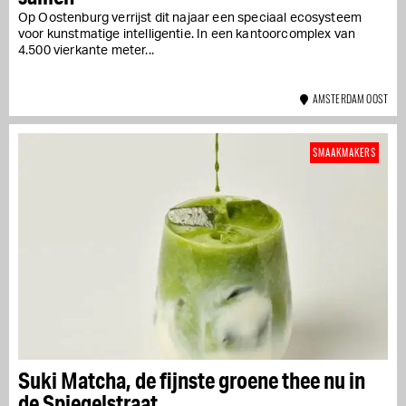
Op Oostenburg verrijst dit najaar een speciaal ecosysteem
voor kunstmatige intelligentie. In een kantoorcomplex van
4.500 vierkante meter...
AMSTERDAM OOST
SMAAKMAKERS
Suki Matcha, de fijnste groene thee nu in
de Spiegelstraat