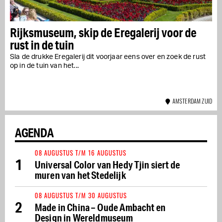
Rijksmuseum, skip de Eregalerij voor de
rust in de tuin
Sla de drukke Eregalerij dit voorjaar eens over en zoek de rust
op in de tuin van het...
AMSTERDAM ZUID
AGENDA
08 AUGUSTUS T/M 16 AUGUSTUS
1
Universal Color van Hedy Tjin siert de
muren van het Stedelijk
08 AUGUSTUS T/M 30 AUGUSTUS
2
Made in China – Oude Ambacht en
Design in Wereldmuseum