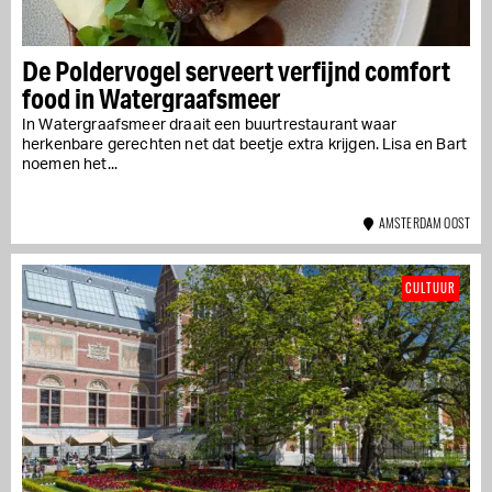
De Poldervogel serveert verfijnd comfort
food in Watergraafsmeer
In Watergraafsmeer draait een buurtrestaurant waar
herkenbare gerechten net dat beetje extra krijgen. Lisa en Bart
noemen het...
AMSTERDAM OOST
CULTUUR