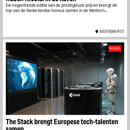
De negentiende editie van de prestigieuze prijzen brengt de
top van de Nederlandse horeca samen in de Western...
AMSTERDAM WEST
NIEUWS
The Stack brengt Europese tech-talenten
samen