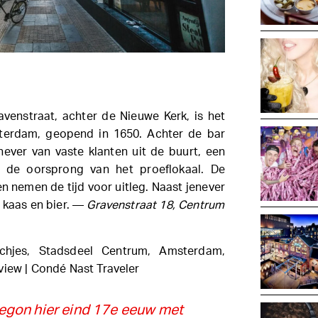
venstraat, achter de Nieuwe Kerk, is het
terdam, geopend in 1650. Achter de bar
ever van vaste klanten uit de buurt, een
r de oorsprong van het proeflokaal. De
 nemen de tijd voor uitleg. Naast jenever
, kaas en bier. —
Gravenstraat 18, Centrum
egon hier eind 17e eeuw met