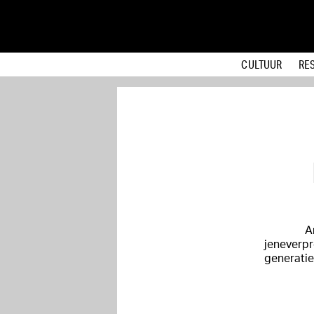
CULTUUR
RE
A
jeneverpr
generatie