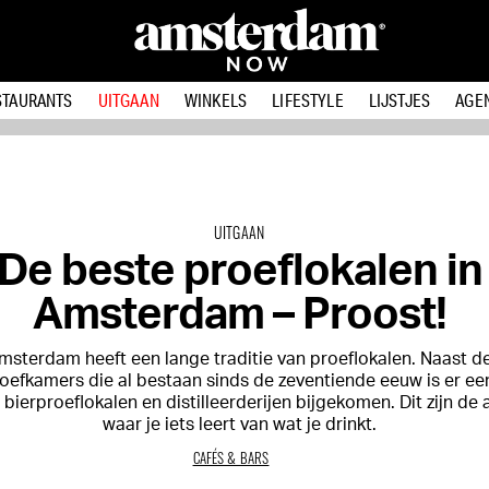
STAURANTS
UITGAAN
WINKELS
LIFESTYLE
LIJSTJES
AGE
UITGAAN
De beste proeflokalen in
Amsterdam – Proost!
msterdam heeft een lange traditie van proeflokalen. Naast d
oefkamers die al bestaan sinds de zeventiende eeuw is er ee
 bierproeflokalen en distilleerderijen bijgekomen. Dit zijn de
waar je iets leert van wat je drinkt.
CAFÉS & BARS