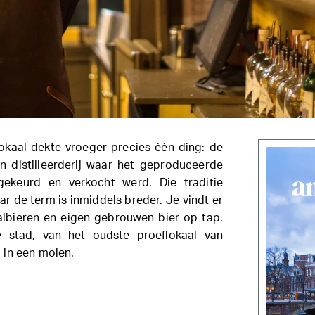
okaal dekte vroeger precies één ding: de
n distilleerderij waar het geproduceerde
 gekeurd en verkocht werd. Die traditie
r de term is inmiddels breder. Je vindt er
albieren en eigen gebrouwen bier op tap.
 stad, van het oudste proeflokaal van
 in een molen.