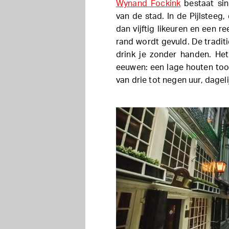
Wynand Fockink
bestaat sin
van de stad. In de Pijlsteeg
dan vijftig likeuren en een r
rand wordt gevuld. De traditi
drink je zonder handen. Het
eeuwen: een lage houten too
van drie tot negen uur, dagel