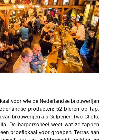
okaal voor wie de Nederlandse brouwerijen
Nederlandse producten: 52 bieren op tap,
tig van brouwerijen als Gulpener, Two Chefs,
la. De barpersoneel weet wat ze tappen
r een proeflokaal voor groepen. Terras aan