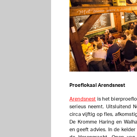
Proeflokaal Arendsnest
Arendsnest
is het bierproefl
serieus neemt. Uitsluitend 
circa vijftig op fles, afkoms
De Kromme Haring en Walhal
en geeft advies. In de kelde