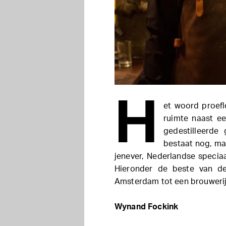
H
et woord proefl
ruimte naast ee
gedestilleerde
bestaat nog, maa
jenever, Nederlandse specia
Hieronder de beste van de
Amsterdam tot een brouwerij
Wynand Fockink