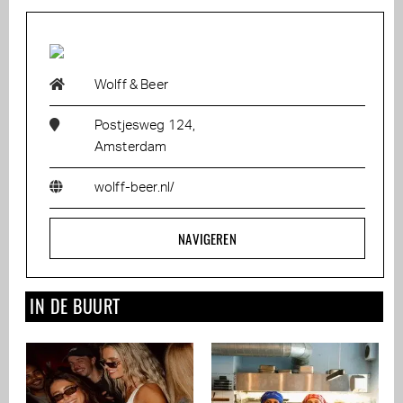
Wolff & Beer
Postjesweg 124,
Amsterdam
wolff-beer.nl/
NAVIGEREN
IN DE BUURT