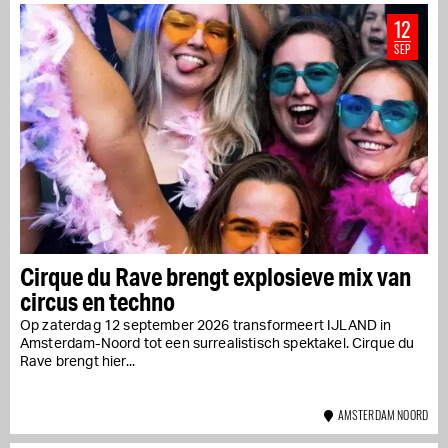
12
SEP
Cirque du Rave brengt explosieve mix van
circus en techno
Op zaterdag 12 september 2026 transformeert IJLAND in
Amsterdam-Noord tot een surrealistisch spektakel. Cirque du
Rave brengt hier...
AMSTERDAM NOORD