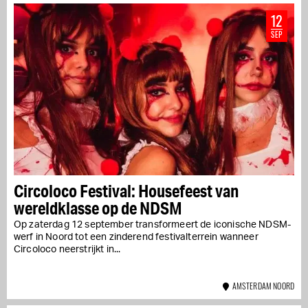
12
SEP
Circoloco Festival: Housefeest van
wereldklasse op de NDSM
Op zaterdag 12 september transformeert de iconische NDSM-
werf in Noord tot een zinderend festivalterrein wanneer
Circoloco neerstrijkt in...
AMSTERDAM NOORD