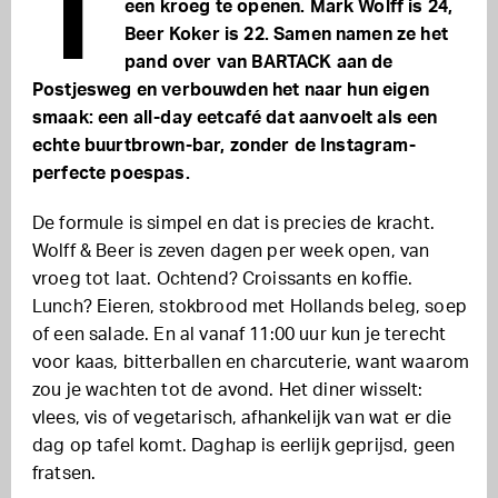
T
een kroeg te openen. Mark Wolff is 24,
Beer Koker is 22. Samen namen ze het
pand over van BARTACK aan de
Postjesweg en verbouwden het naar hun eigen
smaak: een all-day eetcafé dat aanvoelt als een
echte buurtbrown-bar, zonder de Instagram-
perfecte poespas.
De formule is simpel en dat is precies de kracht.
Wolff & Beer is zeven dagen per week open, van
vroeg tot laat. Ochtend? Croissants en koffie.
Lunch? Eieren, stokbrood met Hollands beleg, soep
of een salade. En al vanaf 11:00 uur kun je terecht
voor kaas, bitterballen en charcuterie, want waarom
zou je wachten tot de avond. Het diner wisselt:
vlees, vis of vegetarisch, afhankelijk van wat er die
dag op tafel komt. Daghap is eerlijk geprijsd, geen
fratsen.