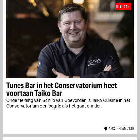
UITGAAN
Tunes Bar in het Conservatorium heet
voortaan Taiko Bar
​O​nder leiding van Schilo van Coevorden​ is T​aiko Cuisine in het
Conservatorium een begrip als het gaat om de...
AMSTERDAM ZUID