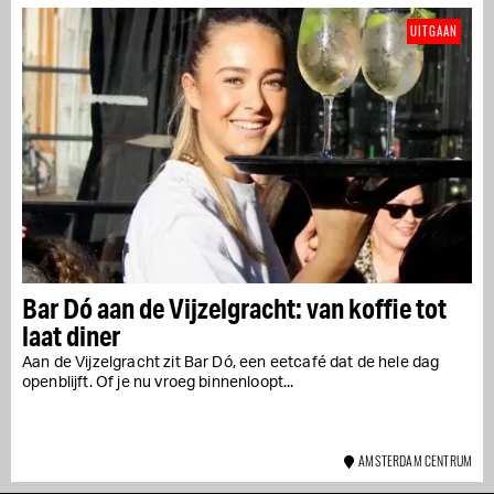
UITGAAN
Bar Dó aan de Vijzelgracht: van koffie tot
laat diner
Aan de Vijzelgracht zit Bar Dó, een eetcafé dat de hele dag
openblijft. Of je nu vroeg binnenloopt...
AMSTERDAM CENTRUM