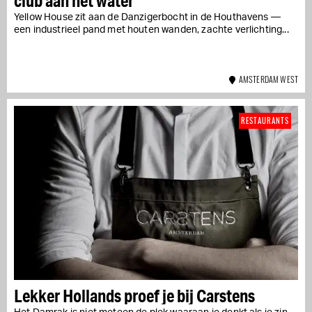
club aan het water
Yellow House zit aan de Danzigerbocht in de Houthavens —
een industrieel pand met houten wanden, zachte verlichting...
AMSTERDAM WEST
RESTAURANTS
Lekker Hollands proef je bij Carstens