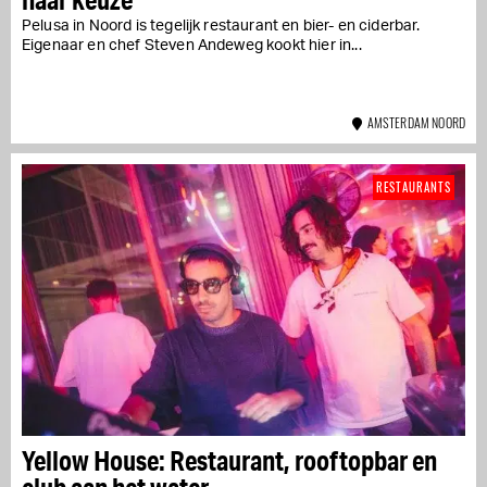
Pelusa in Noord is tegelijk restaurant en bier- en ciderbar.
Eigenaar en chef Steven Andeweg kookt hier in...
AMSTERDAM NOORD
RESTAURANTS
Yellow House: Restaurant, rooftopbar en