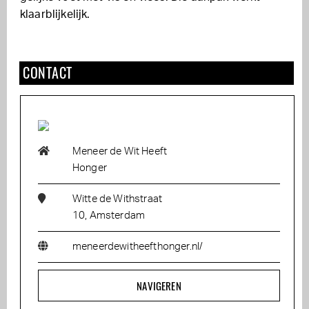
klaarblijkelijk.
CONTACT
Meneer de Wit Heeft
Honger
Witte de Withstraat
10, Amsterdam
meneerdewitheefthonger.nl/
NAVIGEREN