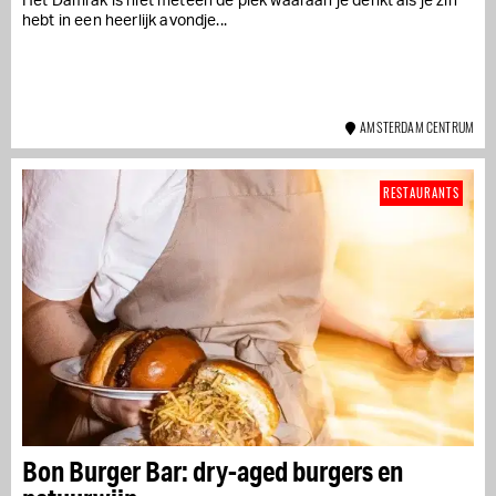
Het Damrak is niet meteen de plek waaraan je denkt als je zin
hebt in een heerlijk avondje...
AMSTERDAM CENTRUM
RESTAURANTS
Bon Burger Bar: dry-aged burgers en