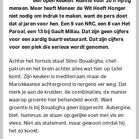
een open keuken. Ruimte voor zo’n vijftig
mensen. Meer heeft Meneer de Wit Heeft Honger
niet nodig om indruk te maken, want de pers doet
dat al jaren voor hen. Een 9 van NRC, een 8 van Het
Parool, een 13 bij Gault Millau. Dat zijn geen cijfers
voor een aardig buurtrestaurant. Dat zijn cijfers
voor een plek die serieus wordt genomen.
Achter het fornuis staat Simo Bouabgha, chef-
patron en het brein achter alles wat hier op tafel
komt. Zijn keuken is mediterraan, maar de
Marokkaanse achtergrond is nergens ver weg. Dat
merk je aan de kruiden, de combinaties, de manier
waarop groente hier behandeld wordt. Want
groente is bij Bouabgha geen bijgerecht. Aubergine,
biet, hummus: ze staan op gelijke voet met vis en
vlees. Niet als statement, maar gewoon omdat hij
het zo kookt.