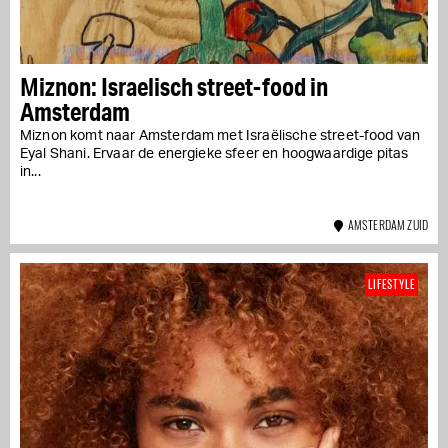
Miznon: Israelisch street-food in
Amsterdam
Miznon komt naar Amsterdam met Israëlische street-food van
Eyal Shani. Ervaar de energieke sfeer en hoogwaardige pitas
in...
AMSTERDAM ZUID
LIFESTYLE