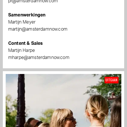
pr@amsterdamnow.com
Samenwerkingen
Martijn Meyer
martijn@amsterdamnow.com
Content & Sales
Martijn Harpe
mharpe@amsterdamnow.com
UITGAAN