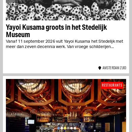
Yayoi Kusama groots in het Stedelijk
Museum
Vanaf 11 september 2026 vult Yayoi Kusama het Stedelijk met
meer dan zeven decennia werk. Van vroege schilderijen...
AMSTERDAM ZUID
RESTAURANTS