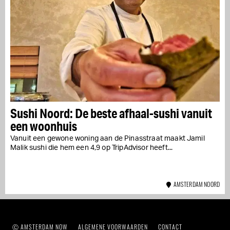
Sushi Noord: De beste afhaal-sushi vanuit
een woonhuis
Vanuit een gewone woning aan de Pinasstraat maakt Jamil
Malik sushi die hem een 4,9 op TripAdvisor heeft...
AMSTERDAM NOORD
Ⓒ AMSTERDAM NOW
ALGEMENE VOORWAARDEN
CONTACT