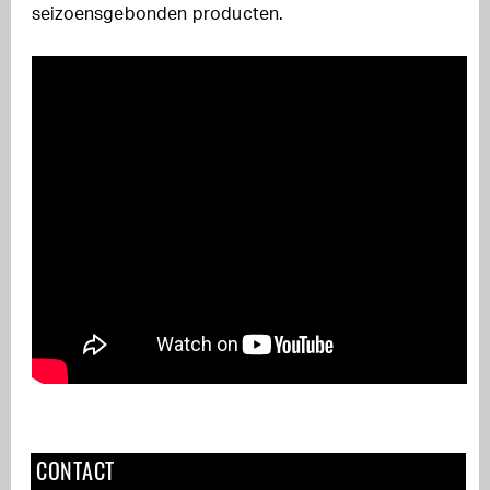
seizoensgebonden producten.
CONTACT