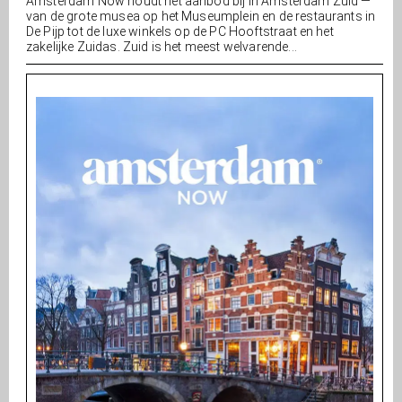
Amsterdam Now houdt het aanbod bij in Amsterdam Zuid —
van de grote musea op het Museumplein en de restaurants in
De Pijp tot de luxe winkels op de PC Hooftstraat en het
zakelijke Zuidas. Zuid is het meest welvarende...