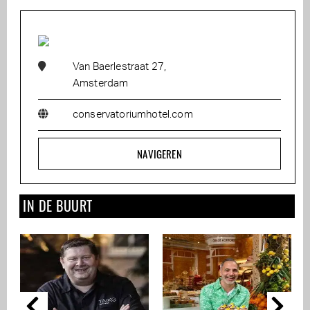
Van Baerlestraat 27,
Amsterdam
conservatoriumhotel.com
NAVIGEREN
IN DE BUURT