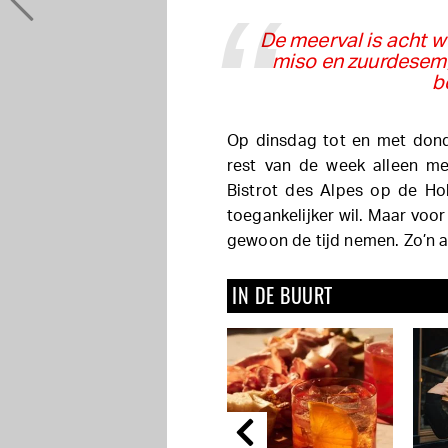
De meerval is acht w
miso en zuurdesem,
b
Op dinsdag tot en met donde
rest van de week alleen me
Bistrot des Alpes op de H
toegankelijker wil. Maar voor 
gewoon de tijd nemen. Zo’n av
IN DE BUURT