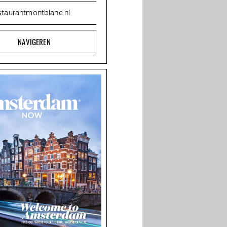
staurantmontblanc.nl
NAVIGEREN