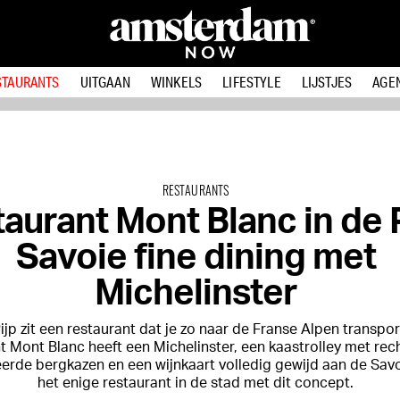
STAURANTS
UITGAAN
WINKELS
LIFESTYLE
LIJSTJES
AGE
RESTAURANTS
aurant Mont Blanc in de P
Savoie fine dining met
Michelinster
Pijp zit een restaurant dat je zo naar de Franse Alpen transpor
t Mont Blanc heeft een Michelinster, een kaastrolley met rec
rde bergkazen en een wijnkaart volledig gewijd aan de Savoi
het enige restaurant in de stad met dit concept.