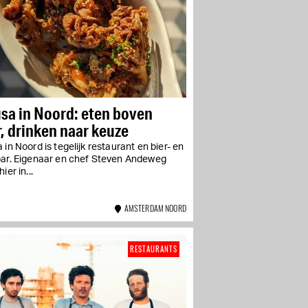
sa in Noord: eten boven
, drinken naar keuze
 in Noord is tegelijk restaurant en bier- en
bar. Eigenaar en chef Steven Andeweg
ier in...
AMSTERDAM NOORD
RESTAURANTS