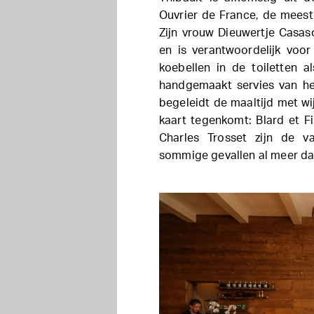
Ouvrier de France, de meest 
Zijn vrouw Dieuwertje Casaso
en is verantwoordelijk voor
koebellen in de toiletten 
handgemaakt servies van he
begeleidt de maaltijd met wi
kaart tegenkomt: Blard et F
Charles Trosset zijn de v
sommige gevallen al meer dan