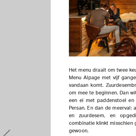
Het menu draait om twee ke
Menu Alpage met vijf gangen
vandaan komt. Zuurdesembr
om mee te beginnen. Dan wit
een ei met paddenstoel en
Persan. En dan de meerval: 
en zuurdesem, en opgedi
combinatie klinkt misschien 
gewoon.