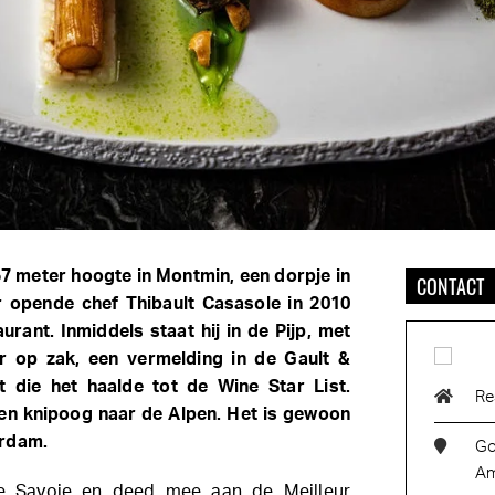
7 meter hoogte in Montmin, een dorpje in
CONTACT
r opende chef Thibault Casasole in 2010
aurant. Inmiddels staat hij in de Pijp, met
er op zak, een vermelding in de Gault &
t die het haalde tot de Wine Star List.
Re
en knipoog naar de Alpen. Het is gewoon
erdam.
Go
Am
 de Savoie en deed mee aan de Meilleur