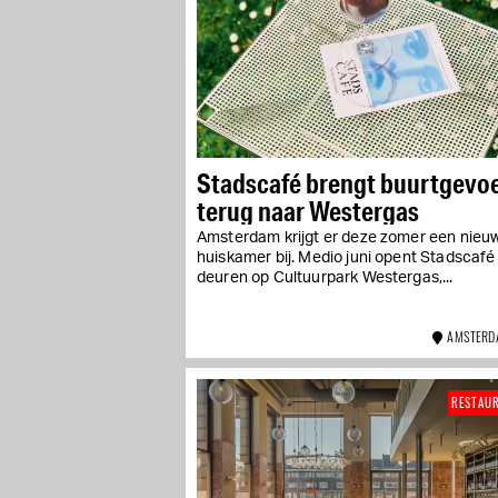
Stadscafé brengt buurtgevoe
terug naar Westergas
Amsterdam krijgt er deze zomer een nieu
huiskamer bij. Medio juni opent Stadscafé
deuren op Cultuurpark Westergas,...
AMSTERD
RESTAU