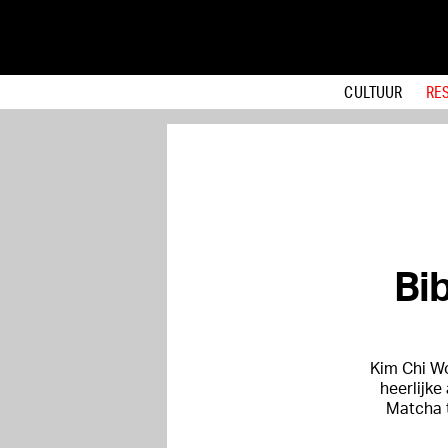
CULTUUR
RE
Bi
Kim Chi Wo
heerlijke
Matcha 