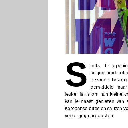
S
inds de openi
uitgegroeid tot 
gezonde bezorg 
gemiddeld maar 
leuker is, is om hun kleine 
kan je naast genieten van a
Koreaanse bites en sauzen vo
verzorgingsproducten.