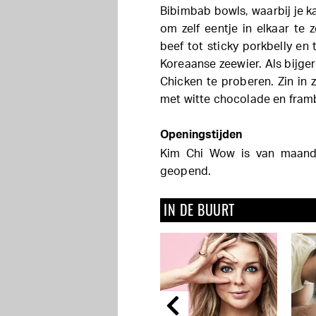
Bibimbab bowls, waarbij je k
om zelf eentje in elkaar te 
beef tot sticky porkbelly e
Koreaanse zeewier. Als bijge
Chicken te proberen. Zin in
met witte chocolade en fram
Openingstijden
Kim Chi Wow is van maanda
geopend.
IN DE BUURT