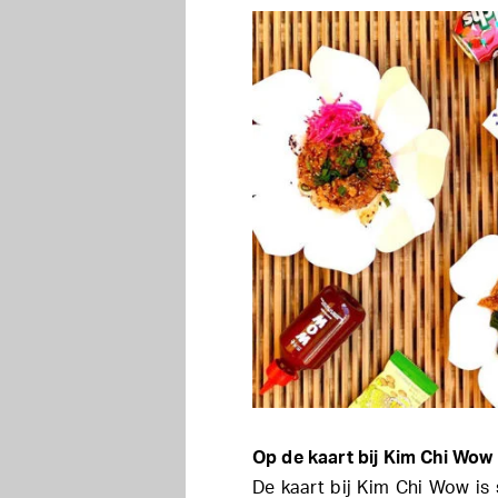
Op de kaart bij Kim Chi Wow
De kaart bij Kim Chi Wow is 