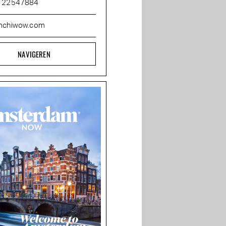
 22547884
mchiwow.com
NAVIGEREN