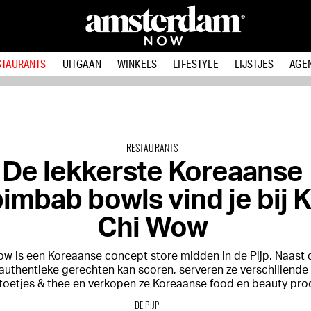
STAURANTS
UITGAAN
WINKELS
LIFESTYLE
LIJSTJES
AGE
RESTAURANTS
De lekkerste Koreaanse
bimbab bowls vind je bij 
Chi Wow
w is een Koreaanse concept store midden in de Pijp. Naast d
 authentieke gerechten kan scoren, serveren ze verschillende
toetjes & thee en verkopen ze Koreaanse food en beauty pro
DE PIJP