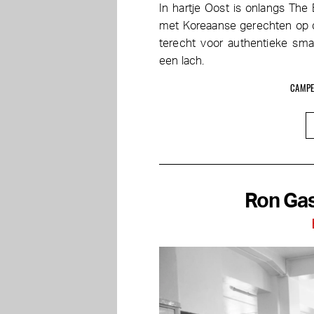
In hartje Oost is onlangs The
met Koreaanse gerechten op de
terecht voor authentieke sma
een lach.
CAMPE
Ron Gas