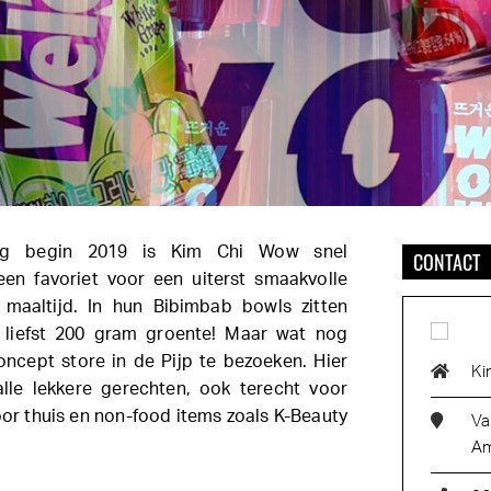
ng begin 2019 is Kim Chi Wow snel
CONTACT
een favoriet voor een uiterst smaakvolle
maaltijd. In hun Bibimbab bowls zitten
liefst 200 gram groente! Maar wat nog
concept store in de Pijp te bezoeken. Hier
Ki
lle lekkere gerechten, ook terecht voor
or thuis en non-food items zoals K-Beauty
Va
Am