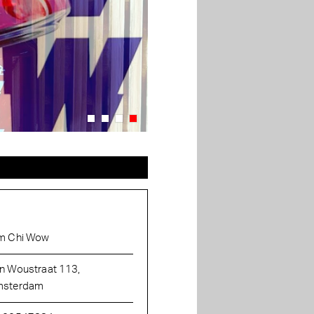
m Chi Wow
n Woustraat 113,
sterdam