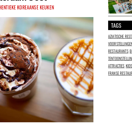
HENTIEKE KOREAANSE KEUKEN
TAGS
AZIATISCHE RES
VOORSTELLINGE
RESTAURANTS
B
TENTOONSTELLI
ATTRACTIES
KID
FRANSE RESTAU