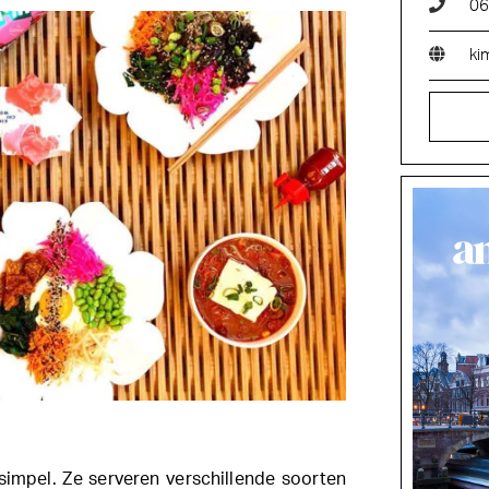
06
ki
simpel. Ze serveren verschillende soorten