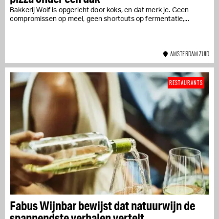
Bakkerij Wolf is opgericht door koks, en dat merk je. Geen
compromissen op meel, geen shortcuts op fermentatie,...
AMSTERDAM ZUID
RESTAURANTS
Fabus Wijnbar bewijst dat natuurwijn de
spannendste verhalen vertelt