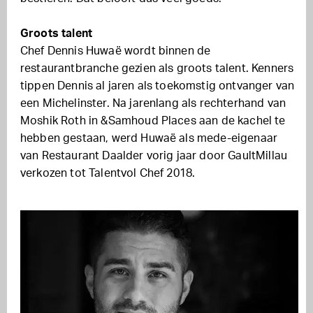
Groots talent
Chef Dennis Huwaë wordt binnen de
restaurantbranche gezien als groots talent. Kenners
tippen Dennis al jaren als toekomstig ontvanger van
een Michelinster. Na jarenlang als rechterhand van
Moshik Roth in &Samhoud Places aan de kachel te
hebben gestaan, werd Huwaë als mede-eigenaar
van Restaurant Daalder vorig jaar door GaultMillau
verkozen tot Talentvol Chef 2018.