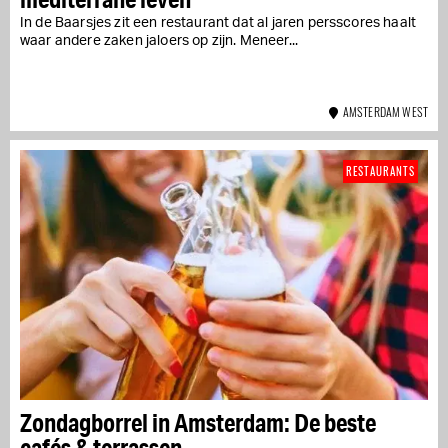
In de Baarsjes zit een restaurant dat al jaren persscores haalt
waar andere zaken jaloers op zijn. Meneer...
AMSTERDAM WEST
RESTAURANTS
Zondagborrel in Amsterdam: De beste
cafés & terrassen