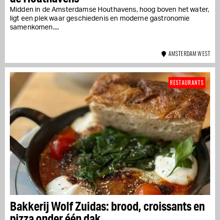
Midden in de Amsterdamse Houthavens, hoog boven het water,
ligt een plek waar geschiedenis en moderne gastronomie
samenkomen....
AMSTERDAM WEST
RESTAURANTS
Bakkerij Wolf Zuidas: brood, croissants en
pizza onder één dak