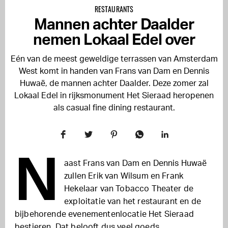
RESTAURANTS
Mannen achter Daalder
nemen Lokaal Edel over
Eén van de meest geweldige terrassen van Amsterdam
West komt in handen van Frans van Dam en Dennis
Huwaë, de mannen achter Daalder. Deze zomer zal
Lokaal Edel in rijksmonument Het Sieraad heropenen
als casual fine dining restaurant.
N
aast Frans van Dam en Dennis Huwaë
zullen Erik van Wilsum en Frank
Hekelaar van Tobacco Theater de
exploitatie van het restaurant en de
bijbehorende evenementenlocatie Het Sieraad
bestieren. Dat belooft dus veel goeds.