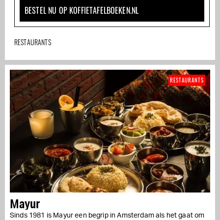
BESTEL NU OP KOFFIETAFELBOEKEN.NL
RESTAURANTS
RESTAURANTS
Mayur
Sinds 1981 is Mayur een begrip in Amsterdam als het gaat om