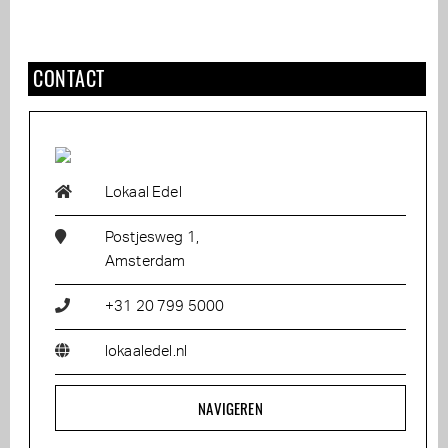
CONTACT
Lokaal Edel
Postjesweg 1,
Amsterdam
+31 20 799 5000
lokaaledel.nl
NAVIGEREN