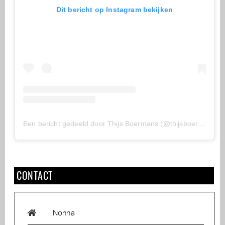
Dit bericht op Instagram bekijken
Een bericht gedeeld door Thijs Boermans (@thijsboermans)
CONTACT
Nonna