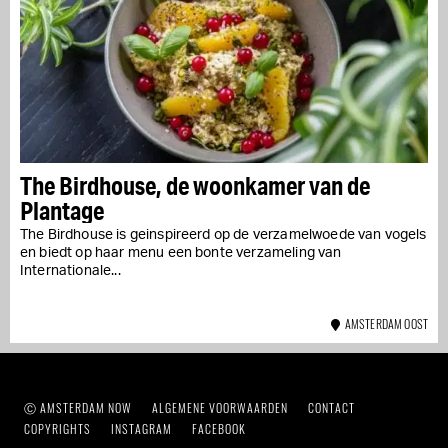
The Birdhouse, de woonkamer van de
Plantage
The Birdhouse is geinspireerd op de verzamelwoede van vogels
en biedt op haar menu een bonte verzameling van
Internationale...
AMSTERDAM OOST
Ⓒ AMSTERDAM NOW
ALGEMENE VOORWAARDEN
CONTACT
COPYRIGHTS
INSTAGRAM
FACEBOOK