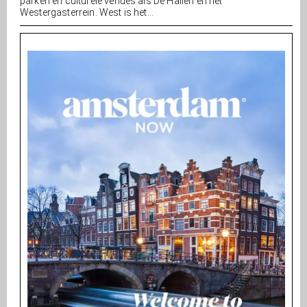
parken en culturele venues als De Hallen en het
Westergasterrein. West is het...