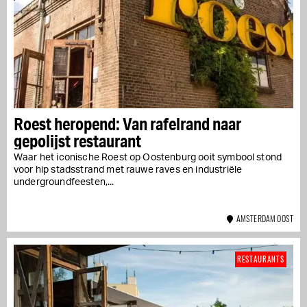
Roest heropend: Van rafelrand naar
gepolijst restaurant
Waar het iconische Roest op Oostenburg ooit symbool stond
voor hip stadsstrand met rauwe raves en industriële
undergroundfeesten,...
AMSTERDAM OOST
RESTAURANTS