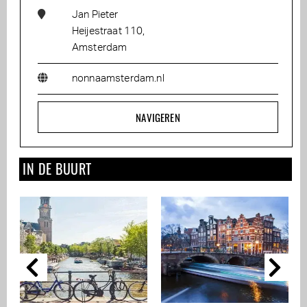
Jan Pieter
Heijestraat 110,
Amsterdam
nonnaamsterdam.nl
NAVIGEREN
IN DE BUURT