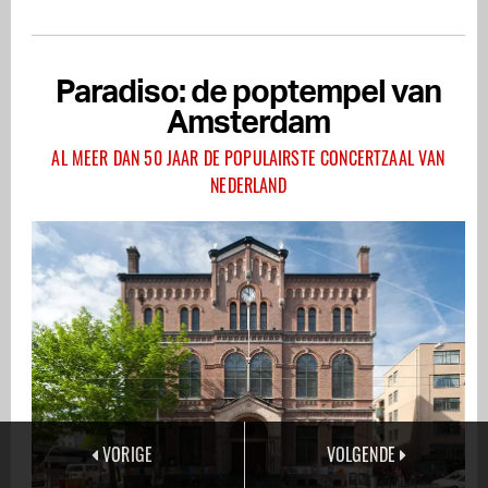
Paradiso: de poptempel van
Amsterdam
AL MEER DAN 50 JAAR DE POPULAIRSTE CONCERTZAAL VAN
NEDERLAND
VORIGE
VOLGENDE