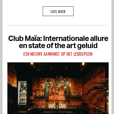
LEES MEER
Club Maïa: Internationale allure
en state of the art geluid
EEN NIEUWE AANWINST OP HET LEIDSEPLEIN