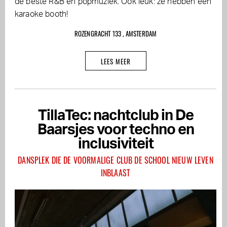
de beste R&B en popmuziek. Ook leuk: ze hebben een
karaoke booth!
ROZENGRACHT 133 , AMSTERDAM
LEES MEER
TillaTec: nachtclub in De
Baarsjes voor techno en
inclusiviteit
DANSPLEK DIE DE VOORMALIGE CLUB DE SCHOOL NIEUW LEVEN
INBLAAST