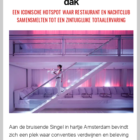
dak
EEN ICONISCHE HOTSPOT WAAR RESTAURANT EN NACHTCLUB
SAMENSMELTEN TOT EEN ZINTUIGLIJKE TOTAALERVARING
Aan de bruisende Singel in hartje Amsterdam bevindt
zich een plek waar conventies verdwijnen en beleving