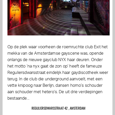
Op de plek waar voorheen de roemruchte club Exit het
mekka van de Amsterdamse gayscene was, opende
onlangs de nieuwe gayclub NYX haar deuren. Onder
het motto ‘na nyx gaat de zon op’ heeft de fameuze
Reguliersdwarsstraat eindelijk haar gaydiscotheek weer
terug. In de club die underground aanvoelt, met een
vette knipoog naar Berlijn, dansen homo’s schouder
aan schouder met hetero’s. De uit drie verdiepingen
bestaande...
REGULIERSDWARSSTRAAT 42 , AMSTERDAM