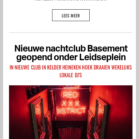
LEES MEER
Nieuwe nachtclub Basement
geopend onder Leidseplein
IN NIEUWE CLUB IN KELDER HEINEKEN HOEK DRAAIEN WEKELIJKS
LOKALE DJ'S