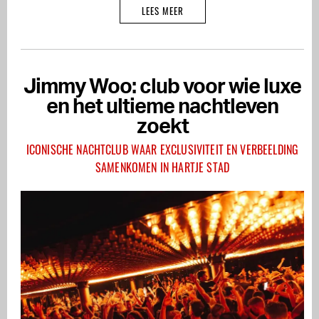
LEES MEER
Jimmy Woo: club voor wie luxe
en het ultieme nachtleven
zoekt
ICONISCHE NACHTCLUB WAAR EXCLUSIVITEIT EN VERBEELDING
SAMENKOMEN IN HARTJE STAD