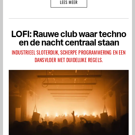
LEES MEER
LOFI: Rauwe club waar techno
en de nacht centraal staan
INDUSTRIEEL SLOTERDIJK, SCHERPE PROGRAMMERING EN EEN
DANSVLOER MET DUIDELIJKE REGELS.