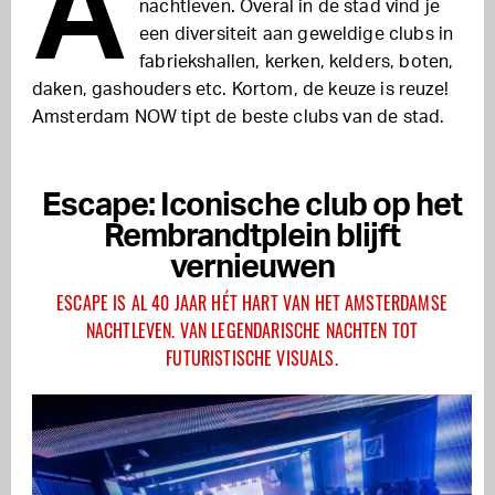
A
nachtleven. Overal in de stad vind je
een diversiteit aan geweldige clubs in
fabriekshallen, kerken, kelders, boten,
daken, gashouders etc. Kortom, de keuze is reuze!
Amsterdam NOW tipt de beste clubs van de stad.
Escape: Iconische club op het
Rembrandtplein blijft
vernieuwen
ESCAPE IS AL 40 JAAR HÉT HART VAN HET AMSTERDAMSE
NACHTLEVEN. VAN LEGENDARISCHE NACHTEN TOT
FUTURISTISCHE VISUALS.