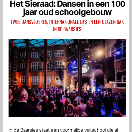
Het Sieraad: Dansen in een 100
jaar oud schoolgebouw
TWEE DANSVLOEREN, INTERNATIONALE DJ'S EN EEN GLAZEN DAK
IN DE BAARSJES
In de Baarsjes staat een voormalige vakschool die al