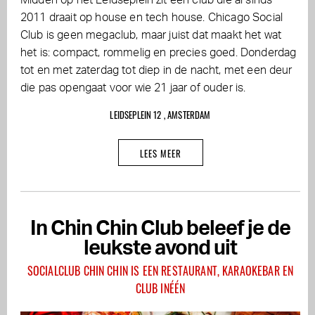
Midden op het Leidseplein zit een club die al sinds
2011 draait op house en tech house. Chicago Social
Club is geen megaclub, maar juist dat maakt het wat
het is: compact, rommelig en precies goed. Donderdag
tot en met zaterdag tot diep in de nacht, met een deur
die pas opengaat voor wie 21 jaar of ouder is.
LEIDSEPLEIN 12 , AMSTERDAM
LEES MEER
In Chin Chin Club beleef je de
leukste avond uit
SOCIALCLUB CHIN CHIN IS EEN RESTAURANT, KARAOKEBAR EN
CLUB INÉÉN