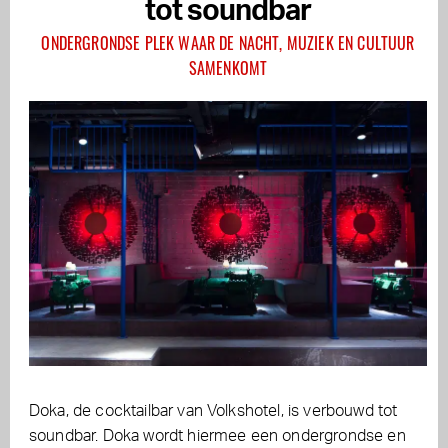
tot soundbar
ONDERGRONDSE PLEK WAAR DE NACHT, MUZIEK EN CULTUUR
SAMENKOMT
Doka, de cocktailbar van Volkshotel, is verbouwd tot
soundbar. Doka wordt hiermee een ondergrondse en