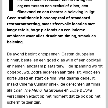
I
creëert Cinema Culinair een ervaring die
ergens tussen een exclusief diner, een
filmavond en een theatrale beleving in ligt.
Geen traditionele bioscoopzaal of standaard
restaurantsetting, maar sfeervolle locaties met
lange tafels, hoge plafonds en een intieme
ambiance waar alles draait om timing, smaak en
beleving.
De avond begint ontspannen. Gasten druppelen
binnen, bestellen een goed glas wijn of een cocktail
en nemen langzaam plaats terwijl de spanning wordt
opgebouwd. Zodra iedereen aan tafel zit, volgt een
korte uitleg en start de film. Wat daarna gebeurt,
maakt Cinema Culinair uniek: de gerechten uit films
als
Chef
,
The Menu
,
Ratatouille
en
Julie & Julia
verschijnen exact op het moment dat ze ook op het
scherm te zien zijn.