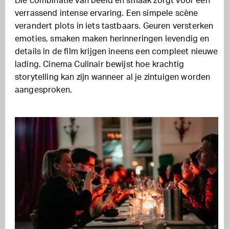
Die combinatie van beeld en smaak zorgt voor een
verrassend intense ervaring. Een simpele scène
verandert plots in iets tastbaars. Geuren versterken
emoties, smaken maken herinneringen levendig en
details in de film krijgen ineens een compleet nieuwe
lading. Cinema Culinair bewijst hoe krachtig
storytelling kan zijn wanneer al je zintuigen worden
aangesproken.