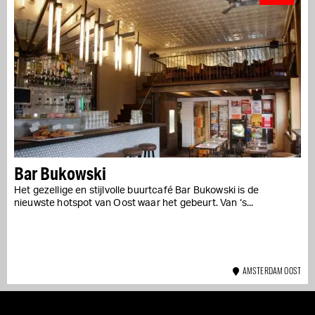
Bar Bukowski
Het gezellige en stijlvolle buurtcafé Bar Bukowski is de
nieuwste hotspot van Oost waar het gebeurt. Van ‘s...
AMSTERDAM OOST
Ⓒ AMSTERDAM NOW
ALGEMENE VOORWAARDEN
CONTACT
COPYRIGHTS
INSTAGRAM
FACEBOOK