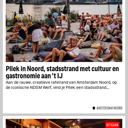
Pllek in Noord, stadsstrand met cultuur en
gastronomie aan ’t IJ
Aan de rauwe, creatieve rafelrand van Amsterdam Noord, op
de iconische NDSM Werf, vind je Pllek: een stadsstrand...
AMSTERDAM NOORD
UITGAAN