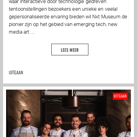
waar interactieve door technologie gedreven
tentoonstellingen bezoekers een unieke en veelal
gepersonaliseerde ervaring bieden wil Nxt Museum de
pionier zijn op het gebied van emerging tech, new
media art …
LEES MEER
UITGAAN
UITGAAN