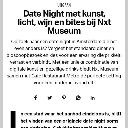
UITGAAN
Date Night met kunst,
licht, wijn en bites bij Nxt
Museum
Op zoek naar een date night in Amsterdam die nét
even anders is? Vergeet het standaard diner en
bioscoopbezoek en kies voor een ervaring die prikkelt,
verrast en verbindt. Met een unieke combinatie van
digitale kunst en gezellige drinks biedt Nxt Museum
samen met Café Restaurant Metro de perfecte setting
voor een moderne avond uit.
I
n een stad waar het aanbod eindeloos is, blijft
het vinden van een originele date night soms