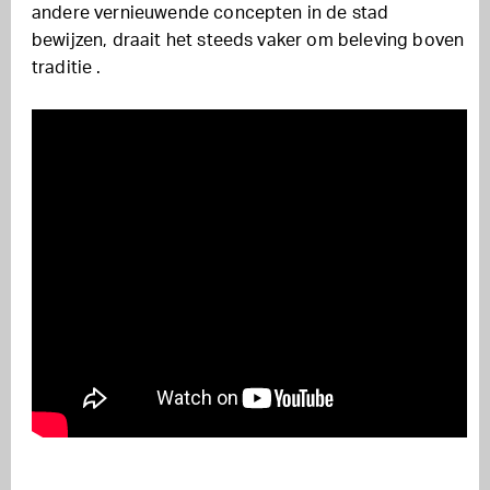
andere vernieuwende concepten in de stad
bewijzen, draait het steeds vaker om beleving boven
traditie .