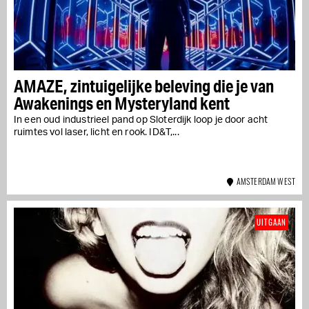
AMAZE, zintuigelijke beleving die je van
Awakenings en Mysteryland kent
In een oud industrieel pand op Sloterdijk loop je door acht
ruimtes vol laser, licht en rook. ID&T,...
AMSTERDAM WEST
UITGAAN