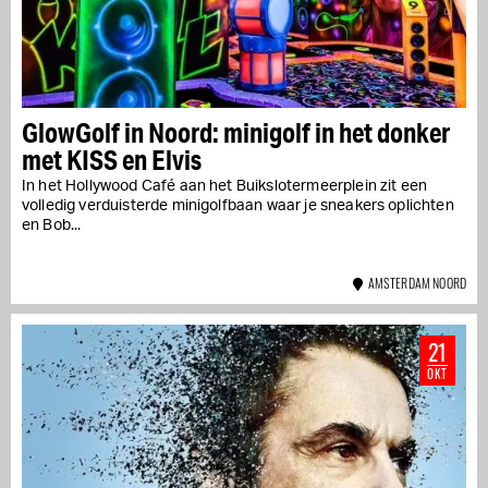
GlowGolf in Noord: minigolf in het donker
met KISS en Elvis
In het Hollywood Café aan het Buikslotermeerplein zit een
volledig verduisterde minigolfbaan waar je sneakers oplichten
en Bob...
AMSTERDAM NOORD
21
OKT