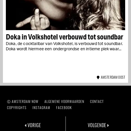
Doka in Volkshotel verbouwd tot soundbar
Doka, de cocktailbar van Volkshotel, is verbouwd tot soundbar.
Doka wordt hiermee een ondergrondse en intieme plek waar...
AMSTERDAM OOST
Ⓒ AMSTERDAM NOW
ALGEMENE VOORWAARDEN
CONTACT
COPYRIGHTS
INSTAGRAM
FACEBOOK
VORIGE
VOLGENDE