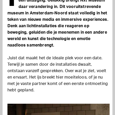
een uitdaging. Gelukkig brengt Nxt Museum
daar verandering in. Dit vooruitstrevende
museum in Amsterdam-Noord staat volledig in het
teken van nieuwe media en immersive experiences.
Denk aan lichtinstallaties die reageren op
beweging, geluiden die je meenemen in een andere
wereld en kunst die technologie en emotie
naadloos samenbrengt.
Juist dat maakt het de ideale plek voor een date.
Terwijl je samen door de installaties dwaalt,
ontstaan vanzelf gesprekken. Over wat je ziet, voelt
en ervaart. Het ijs breekt hier moeiteloos, of je nu
met je vaste partner komt of een eerste ontmoeting
hebt gepland.