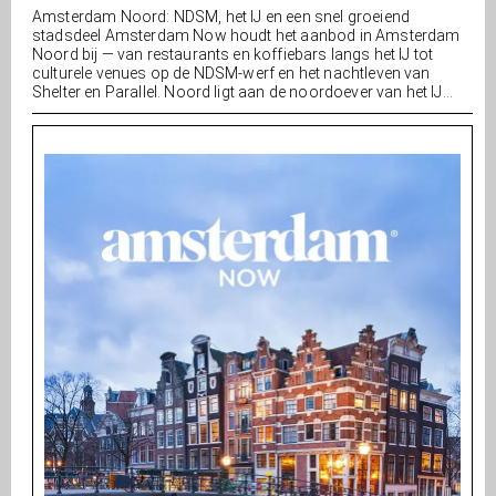
Amsterdam Noord: NDSM, het IJ en een snel groeiend
stadsdeel Amsterdam Now houdt het aanbod in Amsterdam
Noord bij — van restaurants en koffiebars langs het IJ tot
culturele venues op de NDSM-werf en het nachtleven van
Shelter en Parallel. Noord ligt aan de noordoever van het IJ...