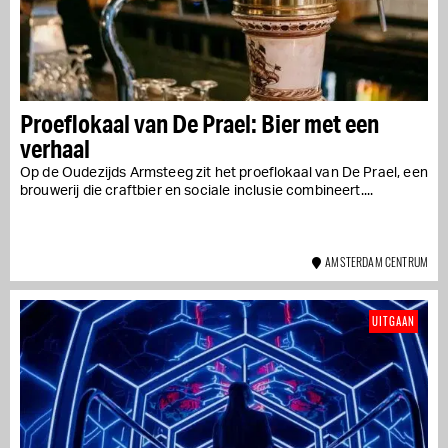
Proeflokaal van De Prael: Bier met een
verhaal
Op de Oudezijds Armsteeg zit het proeflokaal van De Prael, een
brouwerij die craftbier en sociale inclusie combineert....
AMSTERDAM CENTRUM
UITGAAN