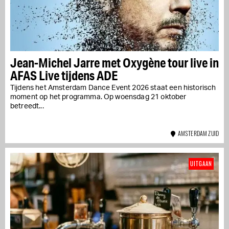
Jean-Michel Jarre met Oxygène tour live in
AFAS Live tijdens ADE
Tijdens het Amsterdam Dance Event 2026 staat een historisch
moment op het programma. Op woensdag 21 oktober
betreedt...
AMSTERDAM ZUID
UITGAAN