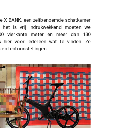
we X BANK, een zelfbenoemde schatkamer
 het is vrij indrukwekkend moeten we
0 vierkante meter en meer dan 180
s hier voor iedereen wat te vinden. Ze
 en tentoonstellingen.