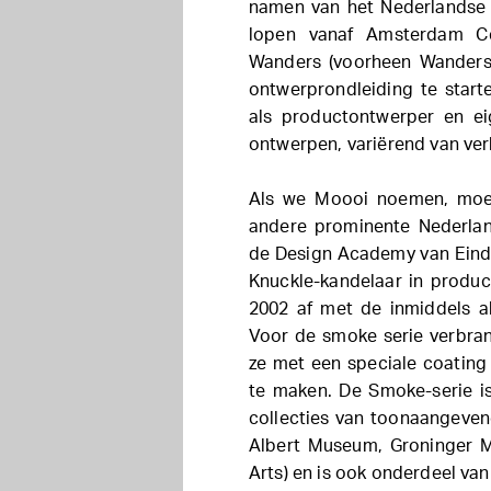
namen van het Nederlandse d
lopen vanaf Amsterdam Cen
Wanders (voorheen Wanders
ontwerprondleiding te start
als productontwerper en ei
ontwerpen, variërend van ver
Als we Moooi noemen, moe
andere prominente Nederlan
de Design Academy van Eindho
Knuckle-kandelaar in produ
2002 af met de inmiddels 
Voor de smoke serie verbr
ze met een speciale coating
te maken. De Smoke-serie i
collecties van toonaangeven
Albert Museum, Groninger 
Arts) en is ook onderdeel van