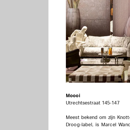
Moooi
Utrechtsestraat 145-147
Meest bekend om zijn Knotte
Droog-label, is Marcel Wand