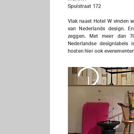
Spuistraat 172
Vlak naast Hotel W vinden 
van Nederlands design. En
zeggen. Met meer dan 70
Nederlandse designlabels i
hosten hier ook evenementen