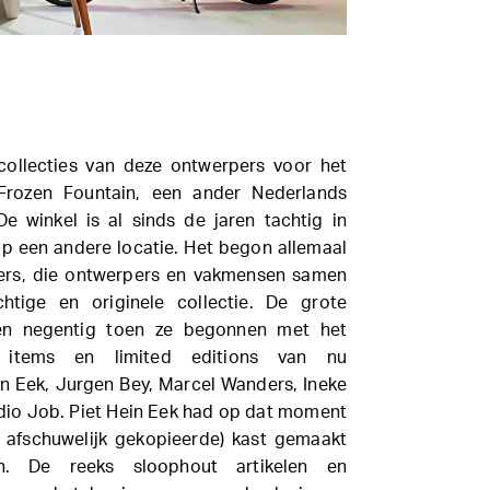
collecties van deze ontwerpers voor het
rozen Fountain, een ander Nederlands
e winkel is al sinds de jaren tachtig in
p een andere locatie. Het begon allemaal
ers, die ontwerpers en vakmensen samen
htige en originele collectie. De grote
en negentig toen ze begonnen met het
 items en limited editions van nu
in Eek, Jurgen Bey, Marcel Wanders, Ineke
udio Job. Piet Hein Eek had op dat moment
 afschuwelijk gekopieerde) kast gemaakt
en. De reeks sloophout artikelen en