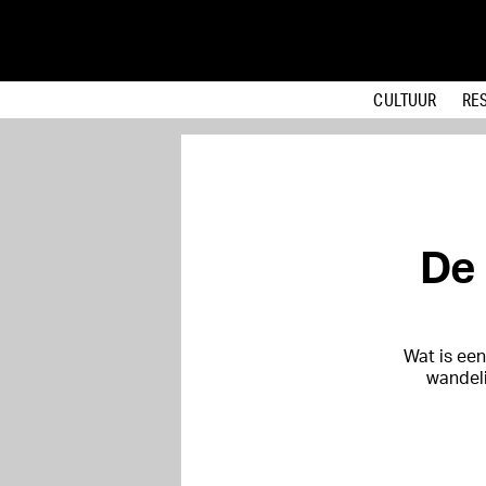
CULTUUR
RE
De 
Wat is ee
wandel