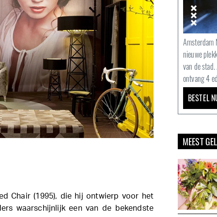
Amsterdam N
nieuwe plek
van de stad.
ontvang 4 ed
BESTEL N
MEEST GE
d Chair (1995), die hij ontwierp voor het
ers waarschijnlijk een van de bekendste