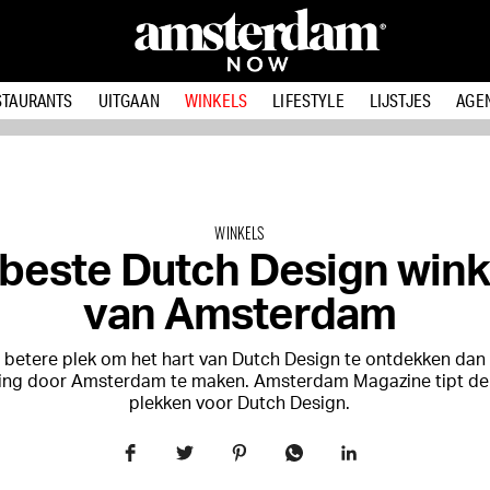
STAURANTS
UITGAAN
WINKELS
LIFESTYLE
LIJSTJES
AGE
WINKELS
beste Dutch Design wink
van Amsterdam
n betere plek om het hart van Dutch Design te ontdekken dan
ing door Amsterdam te maken. Amsterdam Magazine tipt de
plekken voor Dutch Design.