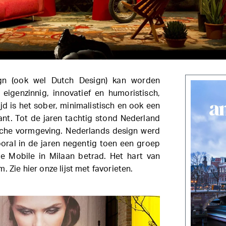
gn (ook wel Dutch Design) kan worden
eigenzinnig, innovatief en humoristisch,
ijd is het sober, minimalistisch en ook een
ant. Tot de jaren tachtig stond Nederland
sche vormgeving. Nederlands design werd
ooral in de jaren negentig toen een groep
 Mobile in Milaan betrad. Het hart van
 Zie hier onze lijst met favorieten.