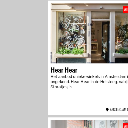
WI
Hear Hear
Het aanbod unieke winkels in Amsterdam 
ongekend. Hear Hear in de Heisteeg, nabij
Straatjes, is...
AMSTERDAM 
WI