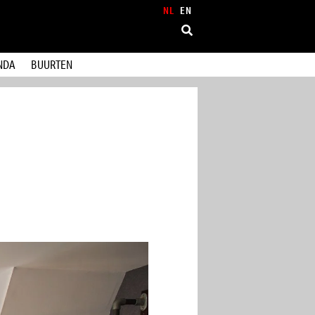
NL
EN
NDA
BUURTEN