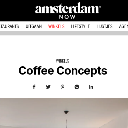
STAURANTS
UITGAAN
WINKELS
LIFESTYLE
LIJSTJES
AGE
WINKELS
Coffee Concepts