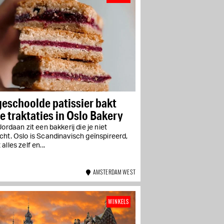
eschoolde patissier bakt
e traktaties in Oslo Bakery
Jordaan zit een bakkerij die je niet
ht. Oslo is Scandinavisch geïnspireerd,
alles zelf en...
AMSTERDAM WEST
WINKELS