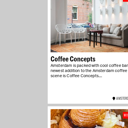
Coffee Concepts
Amsterdam is packed with cool coffee bar
newest addition to the Amsterdam coffee
scene is Coffee Concepts....
AMSTERD
WI