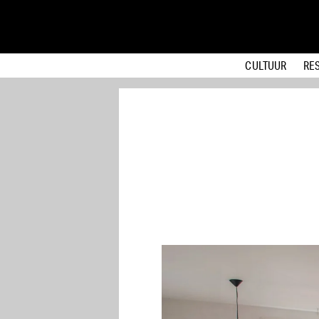
CULTUUR
RE