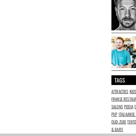
TAGS
ATTRACTIES
KID
FRANSE RESTAU
SALONS
PODIA
PIJP
ITALIAANSE
OUD-ZUID
TENT
& BARS