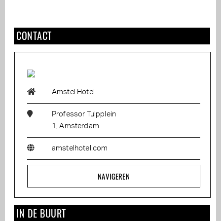
CONTACT
Amstel Hotel
Professor Tulpplein
1, Amsterdam
amstelhotel.com
NAVIGEREN
IN DE BUURT