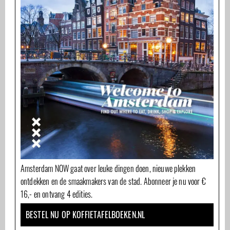
Amsterdam NOW gaat over leuke dingen doen, nieuwe plekken
ontdekken en de smaakmakers van de stad. Abonneer je nu voor €
16,- en ontvang 4 edities.
BESTEL NU OP KOFFIETAFELBOEKEN.NL