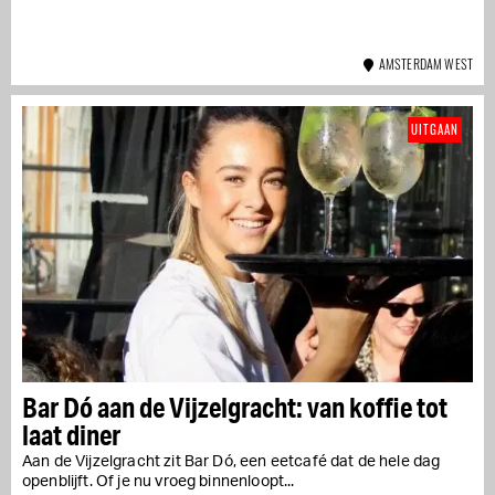
AMSTERDAM WEST
UITGAAN
Bar Dó aan de Vijzelgracht: van koffie tot
laat diner
Aan de Vijzelgracht zit Bar Dó, een eetcafé dat de hele dag
openblijft. Of je nu vroeg binnenloopt...