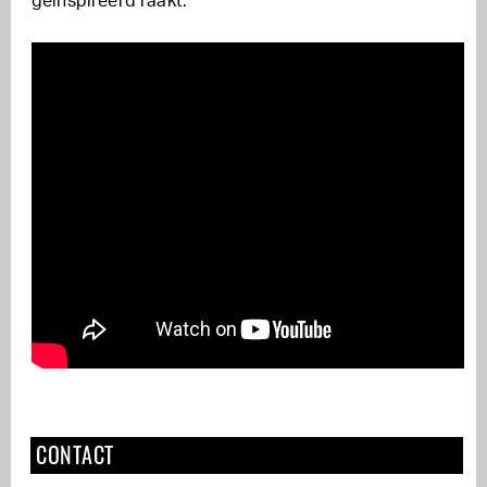
geïnspireerd raakt.
CONTACT