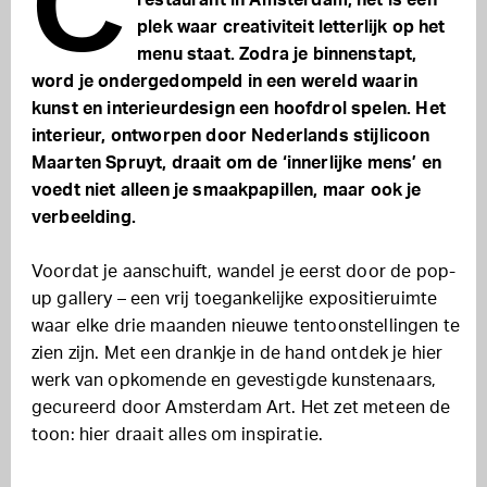
C
restaurant in Amsterdam; het is een
plek waar creativiteit letterlijk op het
menu staat. Zodra je binnenstapt,
word je ondergedompeld in een wereld waarin
kunst en interieurdesign een hoofdrol spelen. Het
interieur, ontworpen door Nederlands stijlicoon
Maarten Spruyt, draait om de ‘innerlijke mens’ en
voedt niet alleen je smaakpapillen, maar ook je
verbeelding.
Voordat je aanschuift, wandel je eerst door de pop-
up gallery – een vrij toegankelijke expositieruimte
waar elke drie maanden nieuwe tentoonstellingen te
zien zijn. Met een drankje in de hand ontdek je hier
werk van opkomende en gevestigde kunstenaars,
gecureerd door Amsterdam Art. Het zet meteen de
toon: hier draait alles om inspiratie.