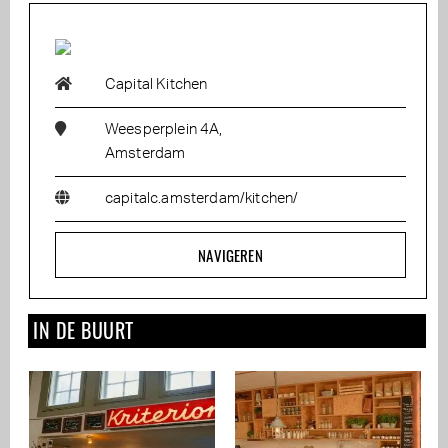
Capital Kitchen
Weesperplein 4A,
Amsterdam
capitalc.amsterdam/kitchen/
NAVIGEREN
IN DE BUURT