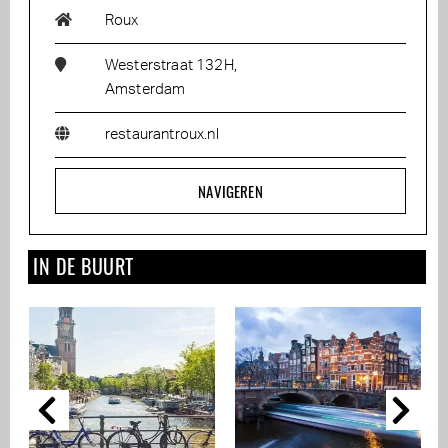
Roux
Westerstraat 132H,
Amsterdam
restaurantroux.nl
NAVIGEREN
IN DE BUURT