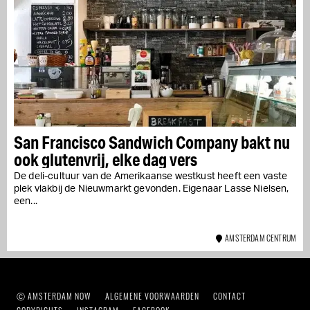
San Francisco Sandwich Company bakt nu
ook glutenvrij, elke dag vers
De deli-cultuur van de Amerikaanse westkust heeft een vaste
plek vlakbij de Nieuwmarkt gevonden. Eigenaar Lasse Nielsen,
een...
AMSTERDAM CENTRUM
Ⓒ AMSTERDAM NOW
ALGEMENE VOORWAARDEN
CONTACT