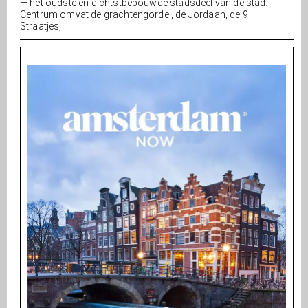
— het oudste en dichtstbebouwde stadsdeel van de stad.
Centrum omvat de grachtengordel, de Jordaan, de 9
Straatjes,...