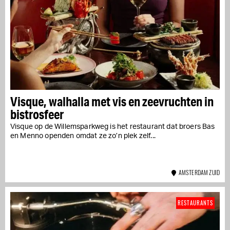
Visque, walhalla met vis en zeevruchten in
bistrosfeer
Visque op de Willemsparkweg is het restaurant dat broers Bas
en Menno openden omdat ze zo’n plek zelf...
AMSTERDAM ZUID
RESTAURANTS