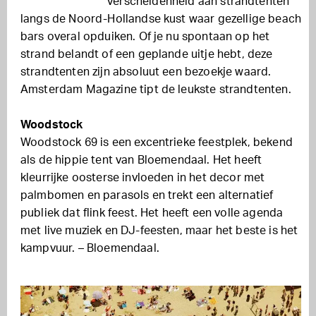
verscheidenheid aan strandtenten
langs de Noord-Hollandse kust waar gezellige beach
bars overal opduiken. Of je nu spontaan op het
strand belandt of een geplande uitje hebt, deze
strandtenten zijn absoluut een bezoekje waard.
Amsterdam Magazine tipt de leukste strandtenten.
Woodstock
Woodstock 69 is een excentrieke feestplek, bekend
als de hippie tent van Bloemendaal. Het heeft
kleurrijke oosterse invloeden in het decor met
palmbomen en parasols en trekt een alternatief
publiek dat flink feest. Het heeft een volle agenda
met live muziek en DJ-feesten, maar het beste is het
kampvuur. – Bloemendaal.