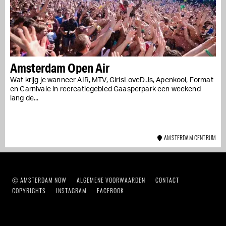
Amsterdam Open Air
Wat krijg je wanneer AIR, MTV, GirlsLoveDJs, Apenkooi, Format
en Carnivale in recreatiegebied Gaasperpark een weekend
lang de...
AMSTERDAM CENTRUM
Ⓒ AMSTERDAM NOW
ALGEMENE VOORWAARDEN
CONTACT
COPYRIGHTS
INSTAGRAM
FACEBOOK