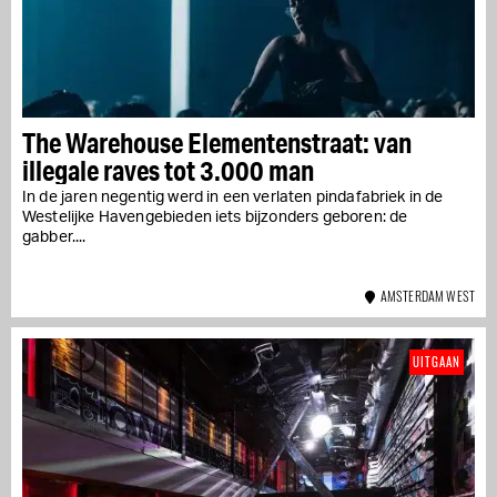
The Warehouse Elementenstraat: van
illegale raves tot 3.000 man
In de jaren negentig werd in een verlaten pindafabriek in de
Westelijke Havengebieden iets bijzonders geboren: de
gabber....
AMSTERDAM WEST
UITGAAN