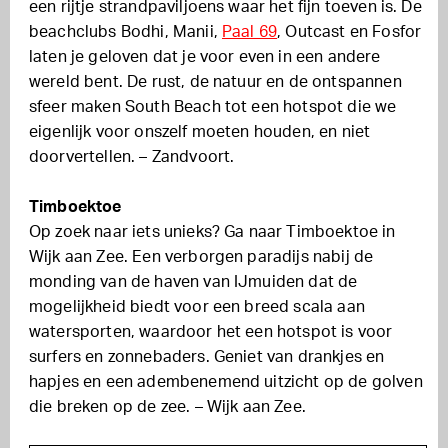
een rijtje strandpaviljoens waar het fijn toeven is. De
beachclubs Bodhi, Manii,
Paal 69
, Outcast en Fosfor
laten je geloven dat je voor even in een andere
wereld bent. De rust, de natuur en de ontspannen
sfeer maken South Beach tot een hotspot die we
eigenlijk voor onszelf moeten houden, en niet
doorvertellen. – Zandvoort.
Timboektoe
Op zoek naar iets unieks? Ga naar Timboektoe in
Wijk aan Zee. Een verborgen paradijs nabij de
monding van de haven van IJmuiden dat de
mogelijkheid biedt voor een breed scala aan
watersporten, waardoor het een hotspot is voor
surfers en zonnebaders. Geniet van drankjes en
hapjes en een adembenemend uitzicht op de golven
die breken op de zee. – Wijk aan Zee.