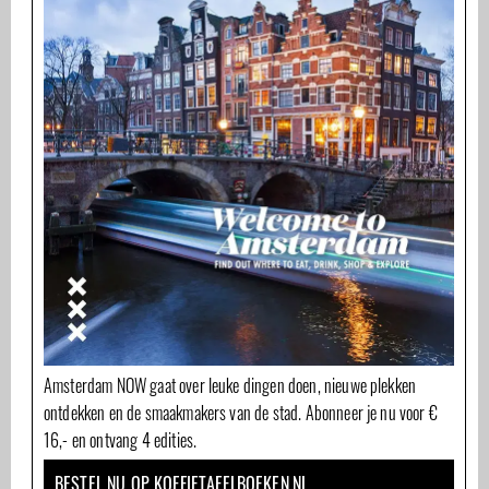
Amsterdam NOW gaat over leuke dingen doen, nieuwe plekken
ontdekken en de smaakmakers van de stad. Abonneer je nu voor €
16,- en ontvang 4 edities.
BESTEL NU OP KOFFIETAFELBOEKEN.NL