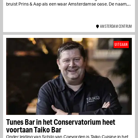
bruist Prins & Aap als een waar Amsterdamse oase. De naam,...
AMSTERDAM CENTRUM
UITGAAN
Tunes Bar in het Conservatorium heet
voortaan Taiko Bar
​O​nder leiding van Schilo van Coevorden​ is T​aiko Cuisine in het