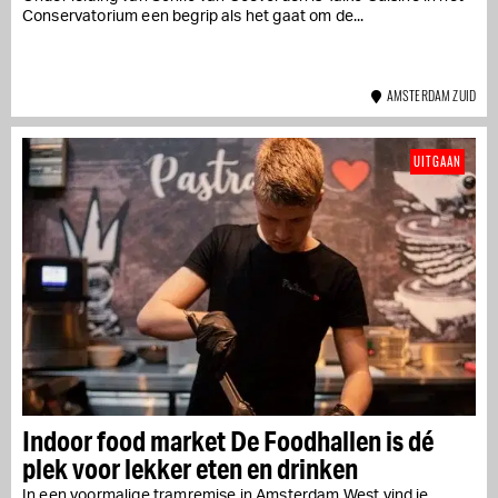
Conservatorium een begrip als het gaat om de...
AMSTERDAM ZUID
UITGAAN
Indoor food market De Foodhallen is dé
plek voor lekker eten en drinken
In een voormalige tramremise in Amsterdam West vind je