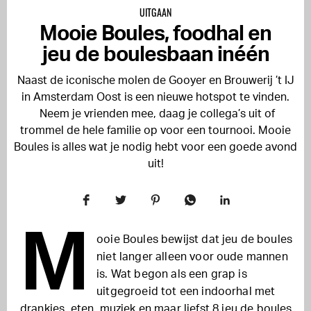
UITGAAN
Mooie Boules, foodhal en
jeu de boulesbaan inéén
Naast de iconische molen de Gooyer en
Brouwerij ’t IJ
in Amsterdam Oost is een nieuwe hotspot te vinden.
Neem je vrienden mee, daag je collega’s uit of
trommel de hele familie op voor een tournooi. Mooie
Boules is alles wat je nodig hebt voor een goede avond
uit!
M
ooie Boules bewijst dat jeu de boules
niet langer alleen voor oude mannen
is. Wat begon als een grap is
uitgegroeid tot een indoorhal met
drankjes, eten, muziek en maar liefst 8 jeu de boules