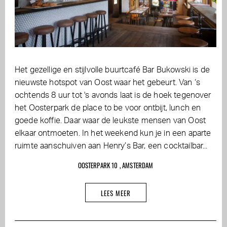
Het gezellige en stijlvolle buurtcafé Bar Bukowski is de
nieuwste hotspot van Oost waar het gebeurt. Van ‘s
ochtends 8 uur tot 's avonds laat is de hoek tegenover
het Oosterpark de place to be voor ontbijt, lunch en
goede koffie. Daar waar de leukste mensen van Oost
elkaar ontmoeten. In het weekend kun je in een aparte
ruimte aanschuiven aan Henry’s Bar, een cocktailbar...
OOSTERPARK 10 , AMSTERDAM
LEES MEER