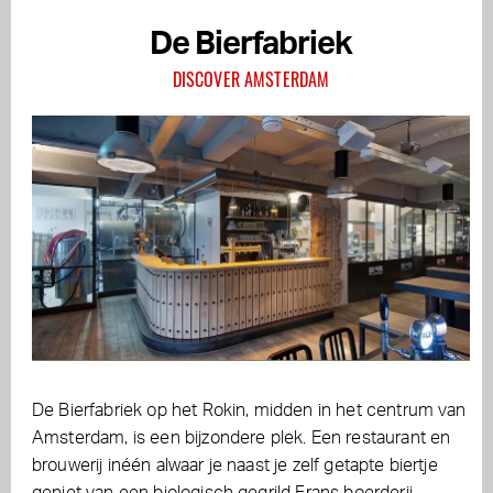
De Bierfabriek
DISCOVER AMSTERDAM
De Bierfabriek op het Rokin, midden in het centrum van
Amsterdam, is een bijzondere plek. Een restaurant en
brouwerij inéén alwaar je naast je zelf getapte biertje
geniet van een biologisch gegrild Frans boerderij