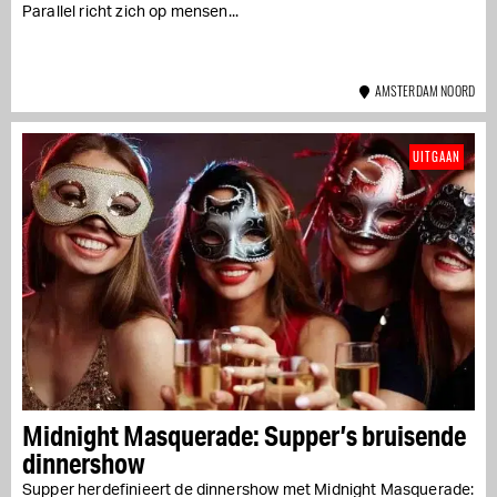
Parallel richt zich op mensen...
AMSTERDAM NOORD
UITGAAN
Midnight Masquerade: Supper’s bruisende
dinnershow
Supper herdefinieert de dinnershow met Midnight Masquerade: