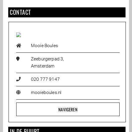
CONTACT
Mooie Boules
Zeeburgerpad 3,
Amsterdam
020 777 9147
mooieboules.nl
NAVIGEREN
IN DE BUURT