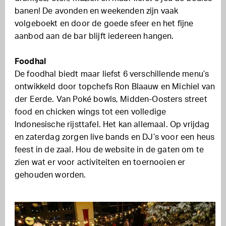
banen! De avonden en weekenden zijn vaak
volgeboekt en door de goede sfeer en het fijne
aanbod aan de bar blijft iedereen hangen.
Foodhal
De foodhal biedt maar liefst 6 verschillende menu’s
ontwikkeld door topchefs Ron Blaauw en Michiel van
der Eerde. Van Poké bowls, Midden-Oosters street
food en chicken wings tot een volledige
Indonesische rijsttafel. Het kan allemaal. Op vrijdag
en zaterdag zorgen live bands en DJ’s voor een heus
feest in de zaal. Hou de website in de gaten om te
zien wat er voor activiteiten en toernooien er
gehouden worden.