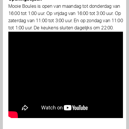
Mooie Boules is open van maandag tot donderdag van
16:00 tot 1:00 uur. Op vrijdag van 16:00 tot 3:00 uur. Op
zaterdag van 11:00 tot 3:00 uur. En op zondag van 11:00
tot 1:00 uur. De keukens sluiten dagelijks om 22:00.