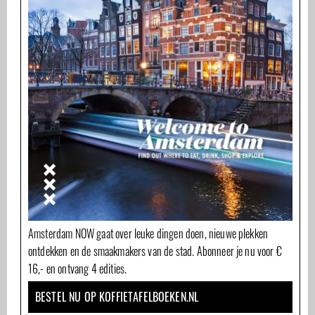
Amsterdam NOW gaat over leuke dingen doen, nieuwe plekken
ontdekken en de smaakmakers van de stad. Abonneer je nu voor €
16,- en ontvang 4 edities.
BESTEL NU OP KOFFIETAFELBOEKEN.NL