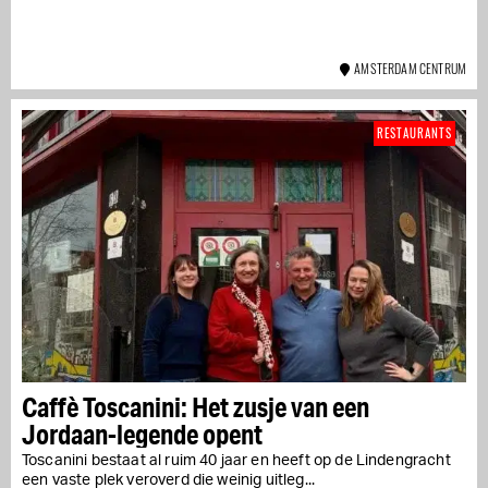
AMSTERDAM CENTRUM
RESTAURANTS
Caffè Toscanini: Het zusje van een
Jordaan-legende opent
Toscanini bestaat al ruim 40 jaar en heeft op de Lindengracht
een vaste plek veroverd die weinig uitleg...