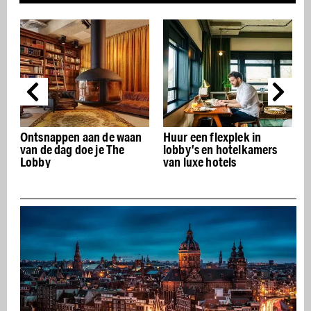
Ontsnappen aan de waan
Huur een flexplek in
van de dag doe je The
lobby’s en hotelkamers
Lobby
van luxe hotels