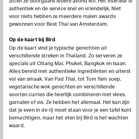
zitten ze doorgaans iedere avond vol. Het interieur is
authentiek en de service snel en vriendelijk. Niet
voor niets hebben ze meerdere malen awards
gewonnen voor Best Thai van Amsterdam.
Op de kaart bij Bird
Op de kaart vind je typische gerechten uit
verschillende streken in Thailand. Zo serveren ze
specials uit Chiang Mai, Phuket, Bangkok en Isaan.
Alles bereid met authentieke ingrediënten en uiterst
vol van smaak. Van Pad Thai, tot Tom Yam soep,
vegetarische wok gerechten en verschillende
soorten curries die heerlijk combineren met vlees,
garnalen of vis. Ze hebben het allemaal. Het kan zijn
dat je even in de rij moet staan voor je een tafel kunt
bemachtigen, maar het eten bij Bird is het wachten
waard.