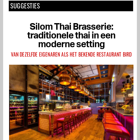
SUGGESTIES
Silom Thai Brasserie:
traditionele thai in een
moderne setting
VAN DEZELFDE EIGENAREN ALS HET BEKENDE RESTAURANT BIRD