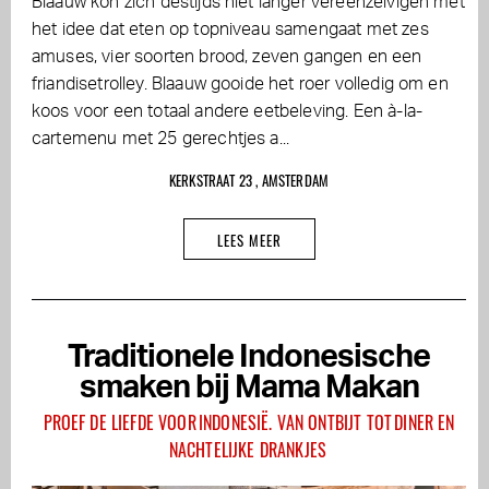
Blaauw kon zich destijds niet langer vereenzelvigen met
het idee dat eten op topniveau samengaat met zes
amuses, vier soorten brood, zeven gangen en een
friandisetrolley. Blaauw gooide het roer volledig om en
koos voor een totaal andere eetbeleving. Een à-la-
cartemenu met 25 gerechtjes a...
KERKSTRAAT 23 , AMSTERDAM
LEES MEER
Traditionele Indonesische
smaken bij Mama Makan
PROEF DE LIEFDE VOOR INDONESIË. VAN ONTBIJT TOT DINER EN
NACHTELIJKE DRANKJES