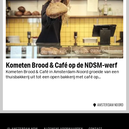
Kometen Brood & Café op de NDSM-werf
Kometen Brood & Café in Amsterdam-Noord groeide van een
thuisbakkerij uit tot een open bakkerij met café op...
AMSTERDAM NOORD
Ⓒ AMSTERDAM NOW
ALGEMENE VOORWAARDEN
CONTACT