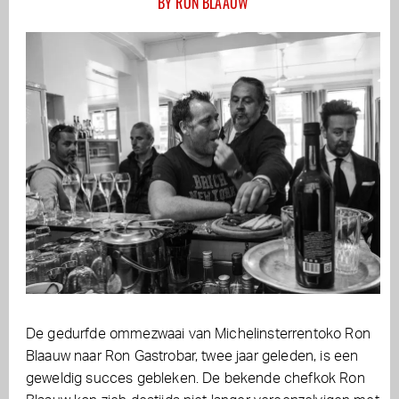
BY RON BLAAUW
De gedurfde ommezwaai van Michelinsterrentoko Ron
Blaauw naar Ron Gastrobar, twee jaar geleden, is een
geweldig succes gebleken. De bekende chefkok Ron