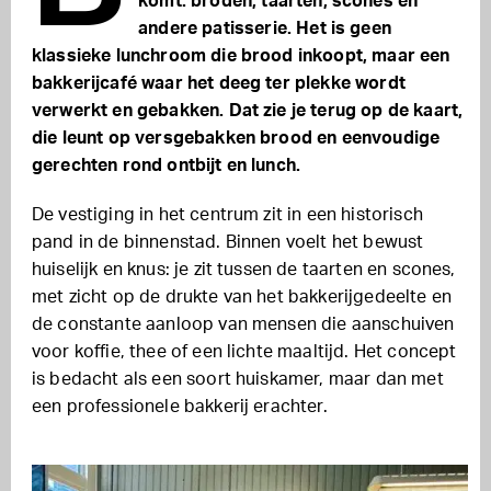
komt: broden, taarten, scones en
andere patisserie. Het is geen
klassieke lunchroom die brood inkoopt, maar een
bakkerijcafé waar het deeg ter plekke wordt
verwerkt en gebakken. Dat zie je terug op de kaart,
die leunt op versgebakken brood en eenvoudige
gerechten rond ontbijt en lunch.
De vestiging in het centrum zit in een historisch
pand in de binnenstad. Binnen voelt het bewust
huiselijk en knus: je zit tussen de taarten en scones,
met zicht op de drukte van het bakkerijgedeelte en
de constante aanloop van mensen die aanschuiven
voor koffie, thee of een lichte maaltijd. Het concept
is bedacht als een soort huiskamer, maar dan met
een professionele bakkerij erachter.