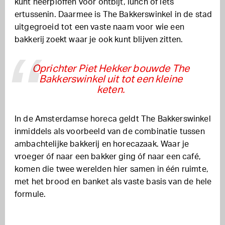
kunt neerploffen voor ontbijt, lunch of iets
ertussenin. Daarmee is The Bakkerswinkel in de stad
uitgegroeid tot een vaste naam voor wie een
bakkerij zoekt waar je ook kunt blijven zitten.
Oprichter Piet Hekker bouwde The
Bakkerswinkel uit tot een kleine
keten.
In de Amsterdamse horeca geldt The Bakkerswinkel
inmiddels als voorbeeld van de combinatie tussen
ambachtelijke bakkerij en horecazaak. Waar je
vroeger óf naar een bakker ging óf naar een café,
komen die twee werelden hier samen in één ruimte,
met het brood en banket als vaste basis van de hele
formule.