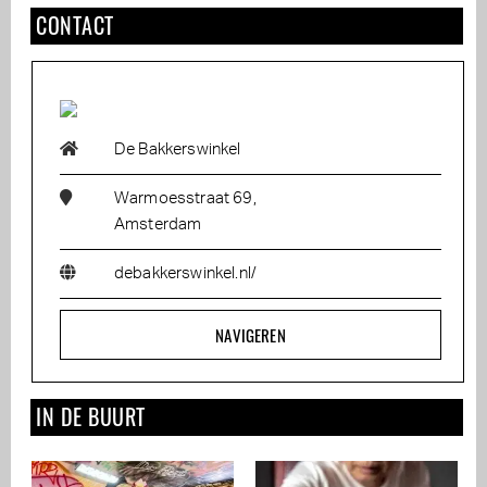
CONTACT
De Bakkerswinkel
Warmoesstraat 69,
Amsterdam
debakkerswinkel.nl/
NAVIGEREN
IN DE BUURT