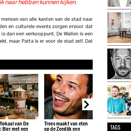
jk naar hebben kunnen kijken.
 mensen van alle kanten van de stad naar
nden en culturele events zorgen ervoor dat
 is dan een verkooppunt. De Wallen is een
ekt, maar Patta is er voor de stad zelf. Dat
flokaal van De
Trees maakt van eten
Yuki: Japanse 
TAGS
: Bier met een
op de Zeedijk een
zonder grenzen