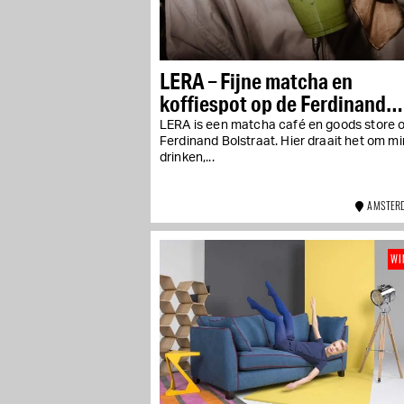
LERA – Fijne matcha en
koffiespot op de Ferdinand
Bolstraat
LERA is een matcha café en goods store 
Ferdinand Bolstraat. Hier draait het om mi
drinken,...
AMSTERD
WI