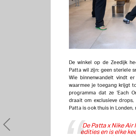
De winkel op de Zeedijk hee
Patta wil zijn: geen steriele
Wie binnenwandelt vindt er
waarmee je toegang krijgt t
programma dat ze ‘Each O
draait om exclusieve drops,
Patta is ook thuis in Londen,
De Patta x Nike Air
edities en is elke k