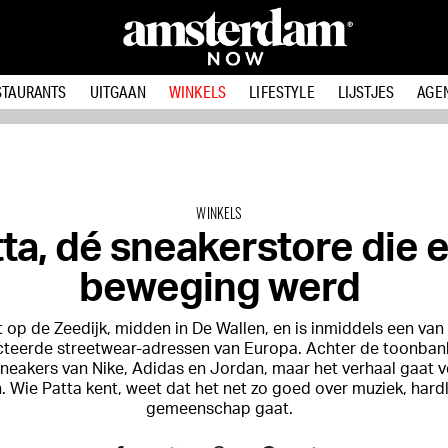
STAURANTS
UITGAAN
WINKELS
LIFESTYLE
LIJSTJES
AGE
WINKELS
ta, dé sneakerstore die 
beweging werd
t op de Zeedijk, midden in De Wallen, en is inmiddels een va
teerde streetwear-adressen van Europa. Achter de toonban
neakers van Nike, Adidas en Jordan, maar het verhaal gaat 
 Wie Patta kent, weet dat het net zo goed over muziek, hard
gemeenschap gaat.