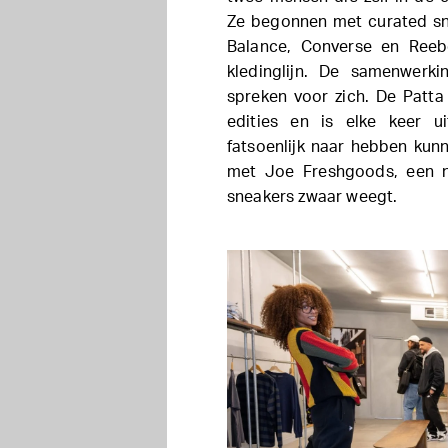
Ze begonnen met curated sn
Balance, Converse en Reeb
kledinglijn. De samenwerk
spreken voor zich. De Patta
edities en is elke keer 
fatsoenlijk naar hebben kun
met Joe Freshgoods, een n
sneakers zwaar weegt.