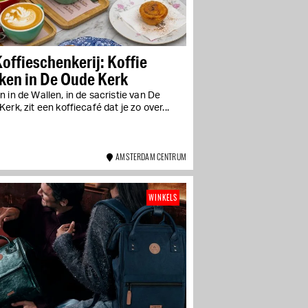
offieschenkerij: Koffie
ken in De Oude Kerk
 in de Wallen, in de sacristie van De
erk, zit een koffiecafé dat je zo over...
AMSTERDAM CENTRUM
WINKELS