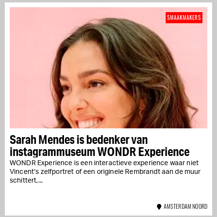
SMAAKMAKERS
Sarah Mendes is bedenker van
instagrammuseum WONDR Experience
WONDR Experience is een interactieve experience waar niet
Vincent’s zelfportret of een originele Rembrandt aan de muur
schittert,...
AMSTERDAM NOORD