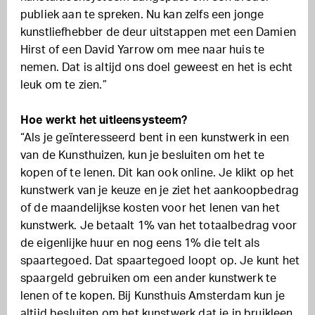
publiek aan te spreken. Nu kan zelfs een jonge
kunstliefhebber de deur uitstappen met een Damien
Hirst of een David Yarrow om mee naar huis te
nemen. Dat is altijd ons doel geweest en het is echt
leuk om te zien.”
Hoe werkt het uitleensysteem?
“Als je geïnteresseerd bent in een kunstwerk in een
van de Kunsthuizen, kun je besluiten om het te
kopen of te lenen. Dit kan ook online. Je klikt op het
kunstwerk van je keuze en je ziet het aankoopbedrag
of de maandelijkse kosten voor het lenen van het
kunstwerk. Je betaalt 1% van het totaalbedrag voor
de eigenlijke huur en nog eens 1% die telt als
spaartegoed. Dat spaartegoed loopt op. Je kunt het
spaargeld gebruiken om een ander kunstwerk te
lenen of te kopen. Bij Kunsthuis Amsterdam kun je
altijd besluiten om het kunstwerk dat je in bruikleen