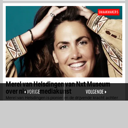
SMAAKMAKERS
Merel van Helsdingen van Nxt Museum
over nieuwe mediakunst
VORIGE
VOLGENDE
Merel van Helsdingen is pionier en de drijvende kracht achter
Nxt Museum, het allereerste museum in Nederland voor...
AMSTERDAM CENTRUM