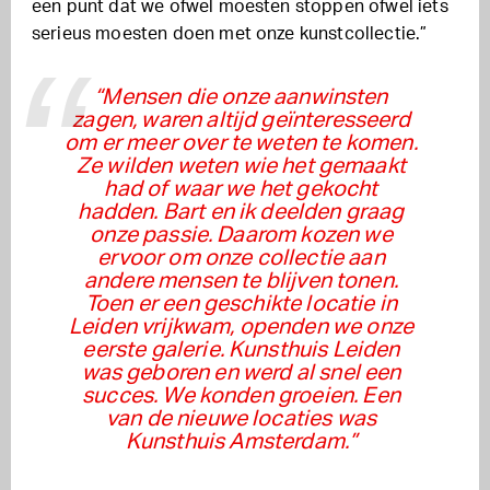
een punt dat we ofwel moesten stoppen ofwel iets
serieus moesten doen met onze kunstcollectie.”
“Mensen die onze aanwinsten
zagen, waren altijd geïnteresseerd
om er meer over te weten te komen.
Ze wilden weten wie het gemaakt
had of waar we het gekocht
hadden. Bart en ik deelden graag
onze passie. Daarom kozen we
ervoor om onze collectie aan
andere mensen te blijven tonen.
Toen er een geschikte locatie in
Leiden vrijkwam, openden we onze
eerste galerie. Kunsthuis Leiden
was geboren en werd al snel een
succes. We konden groeien. Een
van de nieuwe locaties was
Kunsthuis Amsterdam.”