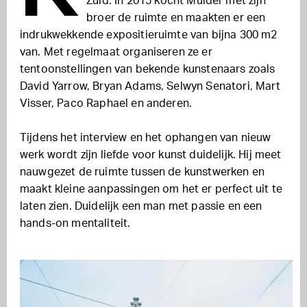
Zuid. In 2015 kocht Mulder met zijn
broer de ruimte en maakten er een
indrukwekkende expositieruimte van bijna 300 m2
van. Met regelmaat organiseren ze er
tentoonstellingen van bekende kunstenaars zoals
David Yarrow, Bryan Adams, Selwyn Senatori, Mart
Visser, Paco Raphael en anderen.
Tijdens het interview en het ophangen van nieuw
werk wordt zijn liefde voor kunst duidelijk. Hij meet
nauwgezet de ruimte tussen de kunstwerken en
maakt kleine aanpassingen om het er perfect uit te
laten zien. Duidelijk een man met passie en een
hands-on mentaliteit.