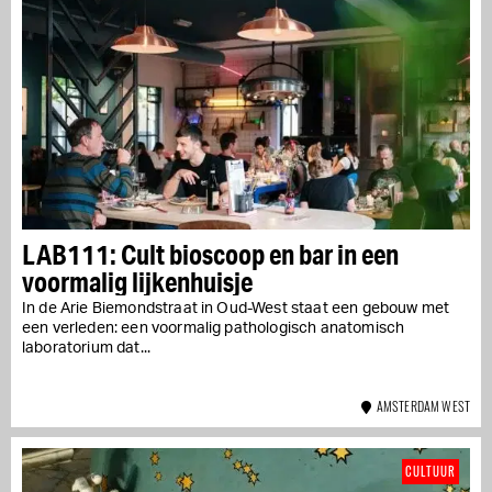
LAB111: Cult bioscoop en bar in een
voormalig lijkenhuisje
In de Arie Biemondstraat in Oud-West staat een gebouw met
een verleden: een voormalig pathologisch anatomisch
laboratorium dat...
AMSTERDAM WEST
CULTUUR