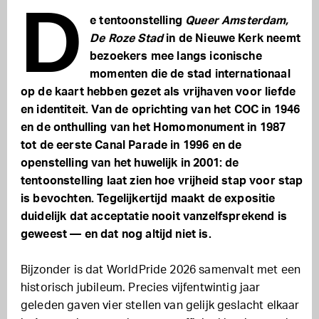
D
e tentoonstelling
Queer Amsterdam,
De Roze Stad
in de Nieuwe Kerk neemt
bezoekers mee langs iconische
momenten die de stad internationaal
op de kaart hebben gezet als vrijhaven voor liefde
en identiteit. Van de oprichting van het COC in 1946
en de onthulling van het Homomonument in 1987
tot de eerste Canal Parade in 1996 en de
openstelling van het huwelijk in 2001: de
tentoonstelling laat zien hoe vrijheid stap voor stap
is bevochten. Tegelijkertijd maakt de expositie
duidelijk dat acceptatie nooit vanzelfsprekend is
geweest — en dat nog altijd niet is.
Bijzonder is dat WorldPride 2026 samenvalt met een
historisch jubileum. Precies vijfentwintig jaar
geleden gaven vier stellen van gelijk geslacht elkaar