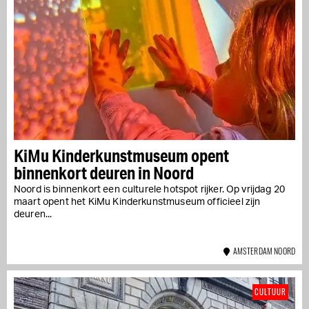
KiMu Kinderkunstmuseum opent
binnenkort deuren in Noord
Noord is binnenkort een culturele hotspot rijker. Op vrijdag 20
maart opent het KiMu Kinderkunstmuseum officieel zijn
deuren...
AMSTERDAM NOORD
CULTUUR