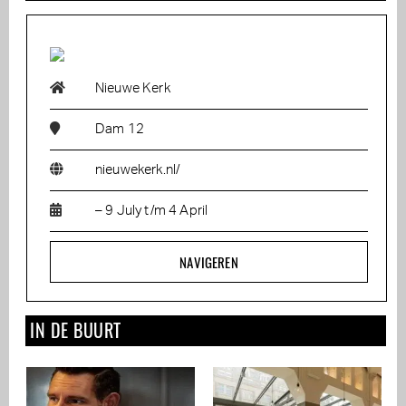
Nieuwe Kerk
Dam 12
nieuwekerk.nl/
– 9 July t/m 4 April
NAVIGEREN
IN DE BUURT