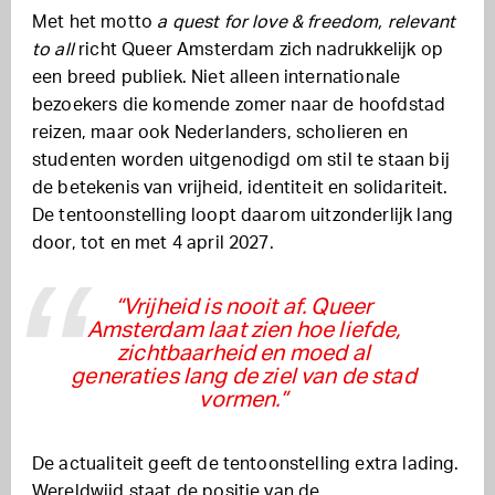
Met het motto
a quest for love & freedom, relevant
to all
richt Queer Amsterdam zich nadrukkelijk op
een breed publiek. Niet alleen internationale
bezoekers die komende zomer naar de hoofdstad
reizen, maar ook Nederlanders, scholieren en
studenten worden uitgenodigd om stil te staan bij
de betekenis van vrijheid, identiteit en solidariteit.
De tentoonstelling loopt daarom uitzonderlijk lang
door, tot en met 4 april 2027.
“Vrijheid is nooit af. Queer
Amsterdam laat zien hoe liefde,
zichtbaarheid en moed al
generaties lang de ziel van de stad
vormen.”
De actualiteit geeft de tentoonstelling extra lading.
Wereldwijd staat de positie van de