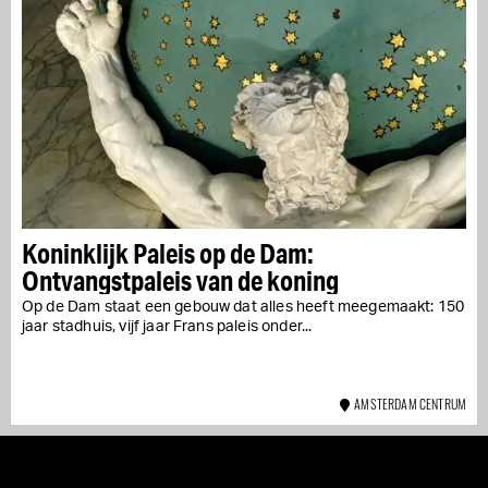
Koninklijk Paleis op de Dam:
Ontvangstpaleis van de koning
Op de Dam staat een gebouw dat alles heeft meegemaakt: 150
jaar stadhuis, vijf jaar Frans paleis onder...
AMSTERDAM CENTRUM