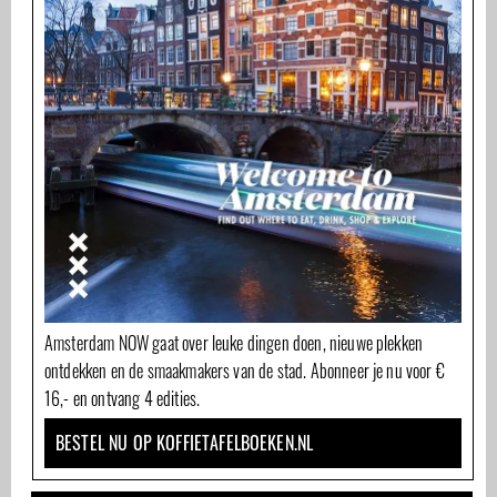
Amsterdam NOW gaat over leuke dingen doen, nieuwe plekken
ontdekken en de smaakmakers van de stad. Abonneer je nu voor €
16,- en ontvang 4 edities.
BESTEL NU OP KOFFIETAFELBOEKEN.NL