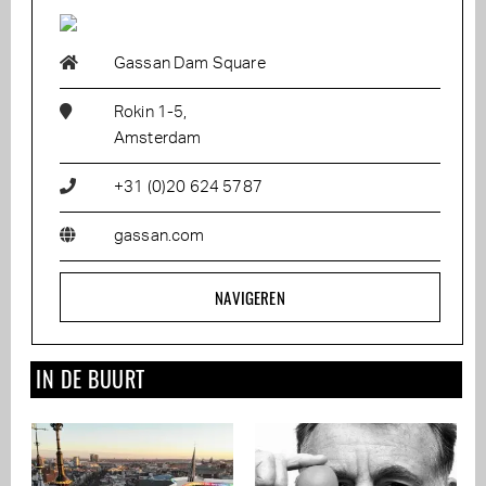
Gassan Dam Square
Rokin 1-5,
Amsterdam
+31 (0)20 624 5787
gassan.com
NAVIGEREN
IN DE BUURT