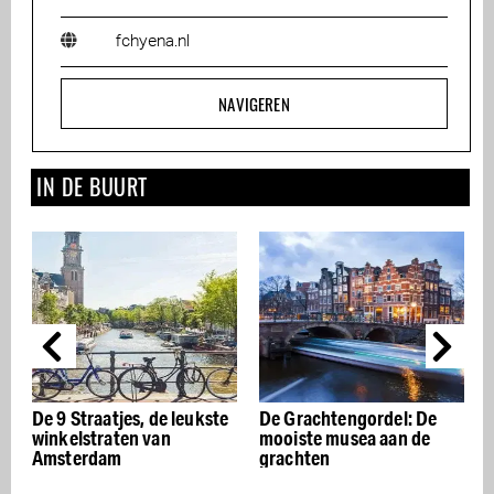
fchyena.nl
NAVIGEREN
IN DE BUURT
De 9 Straatjes, de leukste
De Grachtengordel: De
winkelstraten van
mooiste musea aan de
Amsterdam
grachten