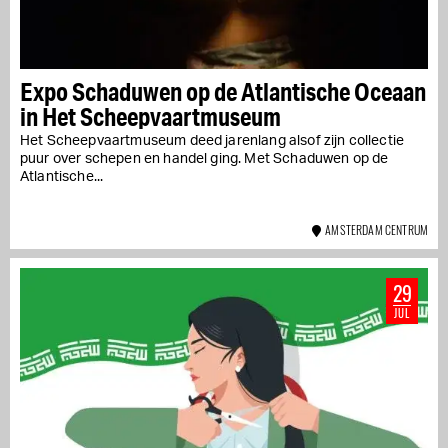
Expo Schaduwen op de Atlantische Oceaan
in Het Scheepvaartmuseum
Het Scheepvaartmuseum deed jarenlang alsof zijn collectie
puur over schepen en handel ging. Met Schaduwen op de
Atlantische...
AMSTERDAM CENTRUM
29
JUL