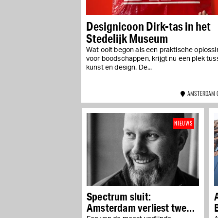
Designicoon Dirk-tas in het
Stedelijk Museum
Wat ooit begon als een praktische oplossi
voor boodschappen, krijgt nu een plek tu
kunst en design. De...
AMSTERDAM 
NIEUWS
Spectrum sluit:
Amsterdam verliest twee