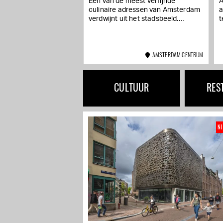
Michelinsterren
Een van de meest verfijnde
A
culinaire adressen van Amsterdam
a
verdwijnt uit het stadsbeeld.
t
Restaurant Spectrum, het met
s
twee Michelinsterren bekroonde
H
restaurant van chef Sidney...
AMSTERDAM CENTRUM
CULTUUR
RES
N