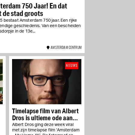
terdam 750 Jaar! En dat
t de stad groots
5 bestaat Amsterdam 750 jaar. Een rijke
vendige geschiedenis. Van een bescheiden
sdorpje in de 13e...
AMSTERDAM CENTRUM
NIEUWS
Timelapse film van Albert
Dros is ultieme ode aan
Amsterdam
Albert Dros ging deze week viral
met zijn timelapse film ‘Amsterdam