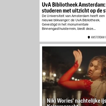
UvA Bibliotheek Amsterdam:
studeren met uitzicht op de 
De Universiteit van Amsterdam heeft een
nieuwe blikvanger: de UvA Bibliotheek.
Gevestigd in het monumentale
Binnengasthuisterrein, biedt deze...
AMSTERDAM 
Niki Wories’ nachtelijke i