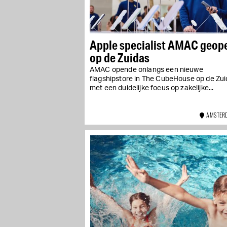
Apple specialist AMAC geop
op de Zuidas
AMAC opende onlangs een nieuwe
flagshipstore in The CubeHouse op de Zui
met een duidelijke focus op zakelijke...
AMSTERD