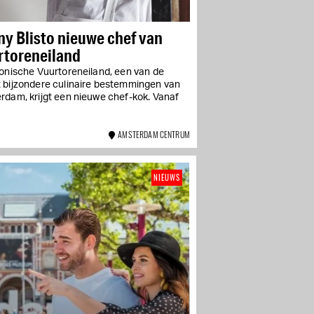
y Blisto nieuwe chef van
rtoreneiland
conische Vuurtoreneiland, een van de
 bijzondere culinaire bestemmingen van
rdam, krijgt een nieuwe chef-kok. Vanaf
AMSTERDAM CENTRUM
NIEUWS