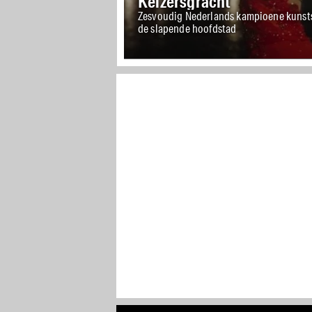
Keizersgracht
Zesvoudig Nederlands kampioene kunst
de slapende hoofdstad