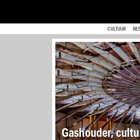
CULTUUR
RE
Nieuw zwembad 
Zeeburgereiland 