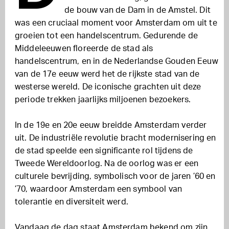
de bouw van de Dam in de Amstel. Dit
was een cruciaal moment voor Amsterdam om uit te
groeien tot een handelscentrum. Gedurende de
Middeleeuwen floreerde de stad als
handelscentrum, en in de Nederlandse Gouden Eeuw
van de 17e eeuw werd het de rijkste stad van de
westerse wereld. De iconische grachten uit deze
periode trekken jaarlijks miljoenen bezoekers.
In de 19e en 20e eeuw breidde Amsterdam verder
uit. De industriële revolutie bracht modernisering en
de stad speelde een significante rol tijdens de
Tweede Wereldoorlog. Na de oorlog was er een
culturele bevrijding, symbolisch voor de jaren ’60 en
’70, waardoor Amsterdam een symbool van
tolerantie en diversiteit werd.
Vandaag de dag staat Amsterdam bekend om zijn