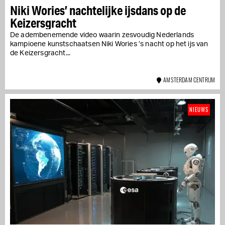
Niki Wories’ nachtelijke ijsdans op de
Keizersgracht
De adembenemende video waarin zesvoudig Nederlands
kampioene kunstschaatsen Niki Wories ’s nacht op het ijs van
de Keizersgracht...
AMSTERDAM CENTRUM
NIEUWS