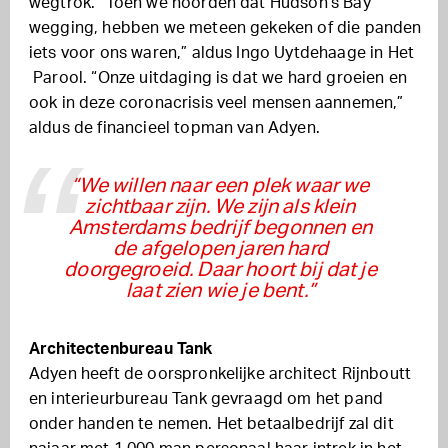
wegtrok. “Toen we hoorden dat Hudson’s Bay
wegging, hebben we meteen gekeken of die panden
iets voor ons waren,” aldus Ingo Uytdehaage in Het
Parool. “Onze uitdaging is dat we hard groeien en
ook in deze coronacrisis veel mensen aannemen,”
aldus de financieel topman van Adyen.
“We willen naar een plek waar we
zichtbaar zijn. We zijn als klein
Amsterdams bedrijf begonnen en
de afgelopen jaren hard
doorgegroeid. Daar hoort bij dat je
laat zien wie je bent.”
Architectenbureau Tank
Adyen heeft de oorspronkelijke architect Rijnboutt
en interieurbureau Tank gevraagd om het pand
onder handen te nemen. Het betaalbedrijf zal dit