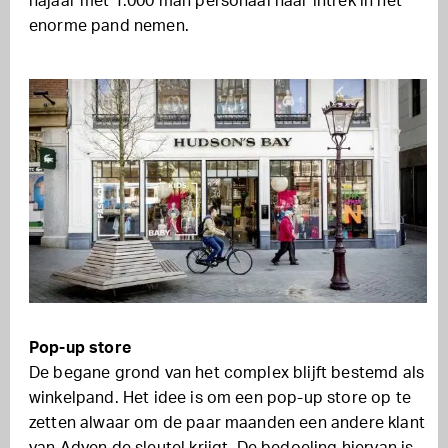
najaar met 1.000 man personaal haar intrek in het
enorme pand nemen.
Pop-up store
De begane grond van het complex blijft bestemd als
winkelpand. Het idee is om een pop-up store op te
zetten alwaar om de paar maanden een andere klant
van Adyen de sleutel krijgt. De bedoeling hiervan is