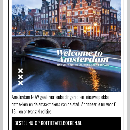
Amsterdam NOW gaat over leuke dingen doen, nieuwe plekken
ontdekken en de smaakmakers van de stad. Abonneer je nu voor €
16,- en ontvang 4 edities.
BESTEL NU OP KOFFIETAFELBOEKEN.NL