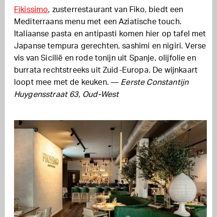
Fikissimo
, zusterrestaurant van Fiko, biedt een
Mediterraans menu met een Aziatische touch.
Italiaanse pasta en antipasti komen hier op tafel met
Japanse tempura gerechten, sashimi en nigiri. Verse
vis van Sicilië en rode tonijn uit Spanje, olijfolie en
burrata rechtstreeks uit Zuid-Europa. De wijnkaart
loopt mee met de keuken. —
Eerste Constantijn
Huygensstraat 63, Oud-West