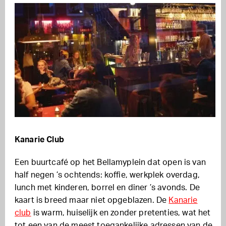
Kanarie Club
Een buurtcafé op het Bellamyplein dat open is van
half negen ’s ochtends: koffie, werkplek overdag,
lunch met kinderen, borrel en diner ’s avonds. De
kaart is breed maar niet opgeblazen. De
Kanarie
club
is warm, huiselijk en zonder pretenties, wat het
tot een van de meest toegankelijke adressen van de