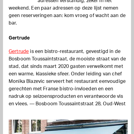
adressen verstandig, zeker in het
weekend. Een paar adressen op deze lijst nemen
geen reserveringen aan: kom vroeg of wacht aan de
bar.
Gertrude
Gertrude
is een bistro-restaurant, gevestigd in de
Bosboom Toussaintstraat, de mooiste straat van de
stad, dat sinds maart 2020 gasten verwelkomt met
een warme, klassieke sfeer. Onder leiding van chef
Monika Blazevic serveert het restaurant eenvoudige
gerechten met Franse bistro-invloeden en een
nadruk op seizoensproducten en verantwoorde vis
en vlees. — Bosboom Toussaintstraat 28, Oud-West