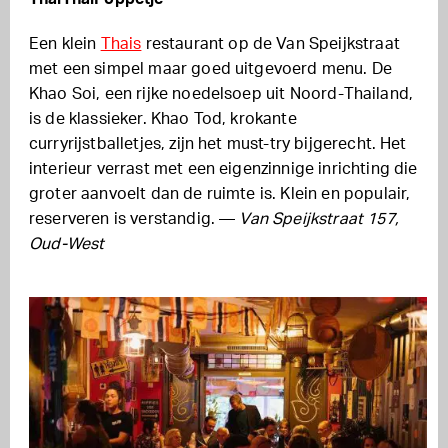
Een klein
Thais
restaurant op de Van Speijkstraat
met een simpel maar goed uitgevoerd menu. De
Khao Soi, een rijke noedelsoep uit Noord-Thailand,
is de klassieker. Khao Tod, krokante
curryrijstballetjes, zijn het must-try bijgerecht. Het
interieur verrast met een eigenzinnige inrichting die
groter aanvoelt dan de ruimte is. Klein en populair,
reserveren is verstandig. —
Van Speijkstraat 157,
Oud-West