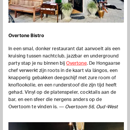
Overtone Bistro
In een smal, donker restaurant dat aanvoelt als een
kruising tussen nachtclub, jazzbar en underground
party stap je nu binnen bij
Overtone
. De Hongaarse
chef verwerkt zijn roots in de kaart via lángos, een
knapperig gebakken deegschijf met zure room of
knoflookolie, en een runderstoof die zijn tijd heeft
gehad. Vinyl op de platenspeler, cocktails aan de
bar, en een sfeer die nergens anders op de
Overtoom te vinden is. —
Overtoom 56, Oud-West