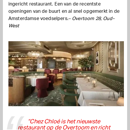
ingericht restaurant. Een van de recentste
openingen van de buurt en al snel opgemerkt in de
Amsterdamse voedselpers.–
Overtoom 28, Oud-
West
“Chez Chloé is het nieuwste
restaurant op de Overtoom en richt