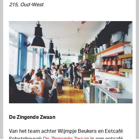
215, Oud-West
De Zingende Zwaan
Van het team achter Wijmpje Beukers en Eetcafé
Schotsheuvel:
De Zingende Zwaan
is een eetcafé