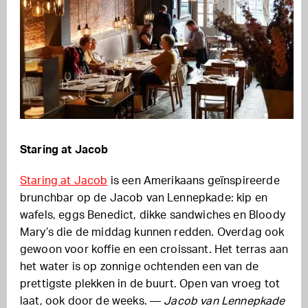
Staring at Jacob
Staring at Jacob
is een Amerikaans geïnspireerde
brunchbar op de Jacob van Lennepkade: kip en
wafels, eggs Benedict, dikke sandwiches en Bloody
Mary’s die de middag kunnen redden. Overdag ook
gewoon voor koffie en een croissant. Het terras aan
het water is op zonnige ochtenden een van de
prettigste plekken in de buurt. Open van vroeg tot
laat, ook door de weeks. —
Jacob van Lennepkade