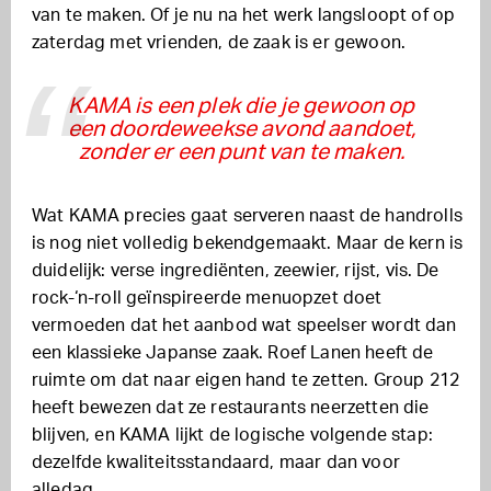
van te maken. Of je nu na het werk langsloopt of op
zaterdag met vrienden, de zaak is er gewoon.
KAMA is een plek die je gewoon op
een doordeweekse avond aandoet,
zonder er een punt van te maken.
Wat KAMA precies gaat serveren naast de handrolls
is nog niet volledig bekendgemaakt. Maar de kern is
duidelijk: verse ingrediënten, zeewier, rijst, vis. De
rock-‘n-roll geïnspireerde menuopzet doet
vermoeden dat het aanbod wat speelser wordt dan
een klassieke Japanse zaak. Roef Lanen heeft de
ruimte om dat naar eigen hand te zetten. Group 212
heeft bewezen dat ze restaurants neerzetten die
blijven, en KAMA lijkt de logische volgende stap:
dezelfde kwaliteitsstandaard, maar dan voor
alledag.