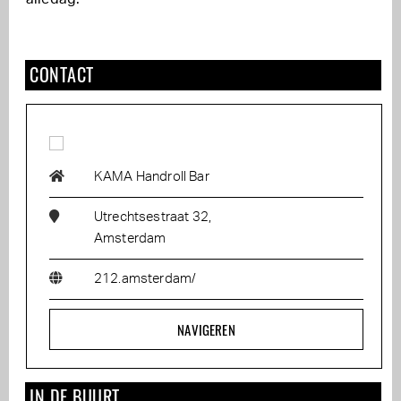
CONTACT
KAMA Handroll Bar
Utrechtsestraat 32,
Amsterdam
212.amsterdam/
NAVIGEREN
IN DE BUURT