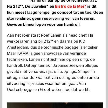
Handroll Bar op de Utrechtsestraat.
Na 212**, De Juwelier* en
Bistro de la Mer*
is dit
hun meest laagdrempelige concept tot nu toe. Geen
sterrendiner, geen reservering ver van tevoren.
Gewoon binnenlopen voor een handroll.
Aan het roer staat Roef Lanen als head chef. Hij
werkte jarenlang bij 212** en daarna bij KID
Amsterdam, dus de technische bagage is er zeker.
Maar KAMA is geen showcase van verfijnde
technieken. Lanen richt zich hier op één ding: de
handroll. Dat zijn temaki, Japanse zeewierrolletjes
gevuld met verse vis, rijst en toppings. Simpel in
uitleg, maar de kwaliteit van de ingrediënten en de
uitvoering is precies waar het om gaat. Van
Oostenbrugge en Groot weten hoe dat werkt.