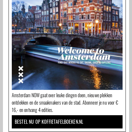
Amsterdam NOW gaat over leuke dingen doen, nieuwe plekken
ontdekken en de smaakmakers van de stad. Abonneer je nu voor €
16,- en ontvang 4 edities.
BESTEL NU OP KOFFIETAFELBOEKEN.NL