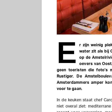
E
r zijn weinig pl
water zit als bij
op de Amstelrivi
oevers van Oost.
geen toeristen die foto’s 
Rustiger. De Amstelboulev
Amsterdammers amper kome
voor te gaan.
In de keuken staat chef Car
niet overal ziet: mediterrane