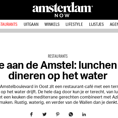
STAURANTS
UITGAAN
WINKELS
LIFESTYLE
LIJSTJES
AGE
RESTAURANTS
 aan de Amstel: lunchen
dineren op het water
Amstelboulevard in Oost zit een restaurant-café met een ter
jk op het water drijft. De hele dag door kun je er terecht, van l
et een keuken die mediterrane gerechten combineert met Azi
maken. Rustig, waterig, en verder van de Wallen dan je denkt