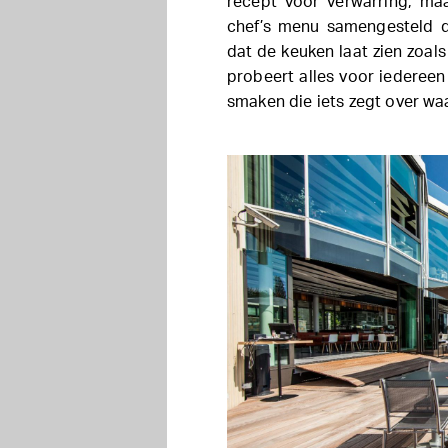
recept voor verwarring, maa
chef’s menu samengesteld d
dat de keuken laat zien zoals
probeert alles voor iedereen
smaken die iets zegt over waa