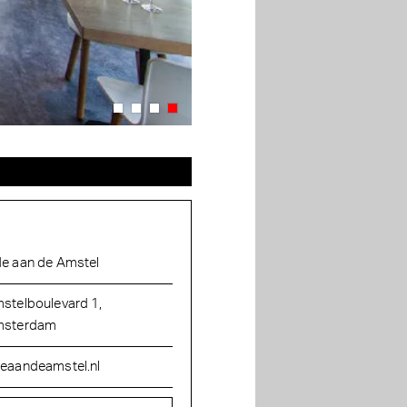
e aan de Amstel
stelboulevard 1,
sterdam
eaandeamstel.nl