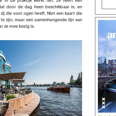
r in de praktijk werkt het. Ze heeft een
at door de dag heen beschikbaar is, en
 zij die voor ogen heeft. Niet een kaart die
 te zijn, maar een samenhangende lijn van
r ze mee bezig is.