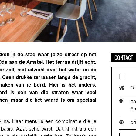
ekken in de stad waar je zo direct op het
CONTACT
 Ode aan de Amstel. Het terras drijft echt,
er zelf, met uitzicht over het water en de
 Geen drukke terrassen langs de gracht,
maken van je bord. Hier is het anders.
Od
ard is een van die straten waar veel
n, maar die het waard is om speciaal
Am
Am
olina. Haar menu is een combinatie die je
od
 basis, Aziatische twist. Dat klinkt als een