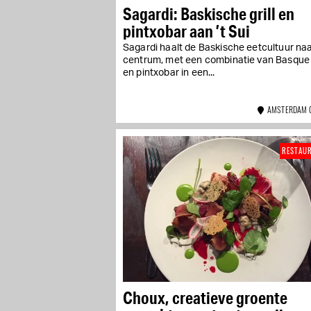
Sagardi: Baskische grill en
pintxobar aan ’t Sui
Sagardi haalt de Baskische eetcultuur naa
centrum, met een combinatie van Basque g
en pintxobar in een...
AMSTERDAM 
RESTAU
Choux, creatieve groente