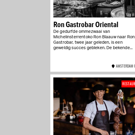
Ron Gastrobar Oriental
De gedurfde ommezwaai van
Michelinsterrentoko Ron Blaauw naar Ron
Gastrobar, twee jaar geleden, is een
geweldig succes gebleken. De bekende...
AMSTERDAM 
RESTAU