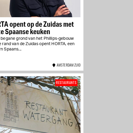
TA opent op de Zuidas met
te Spaanse keuken
 begane grond van het Phillips-gebouw
e rand van de Zuidas opent HORTA, een
n Spaans...
AMSTERDAM ZUID
RESTAURANTS