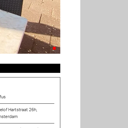
fus
elof Hartstraat 26h,
sterdam