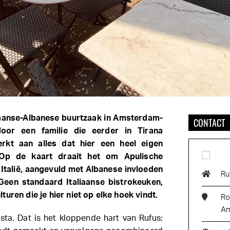
liaanse-Albanese buurtzaak in Amsterdam-
CONTACT
oor een familie die eerder in Tirana
kt aan alles dat hier een heel eigen
 Op de kaart draait het om Apulische
 Italië, aangevuld met Albanese invloeden
Ru
 Geen standaard Italiaanse bistrokeuken,
uren die je hier niet op elke hoek vindt.
Ro
Am
sta. Dat is het kloppende hart van Rufus: