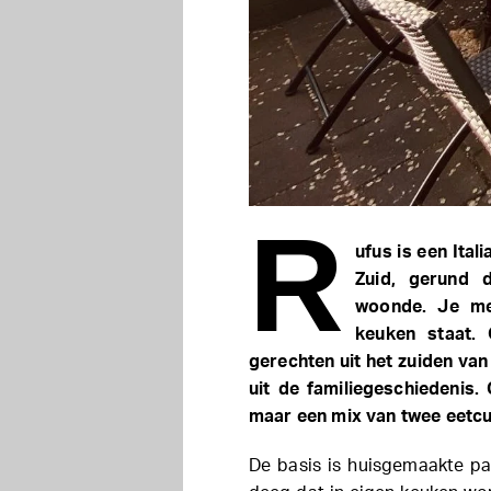
R
ufus is een Ita
Zuid, gerund d
woonde. Je mer
keuken staat.
gerechten uit het zuiden van
uit de familiegeschiedenis.
maar een mix van twee eetcult
De basis is huisgemaakte pa