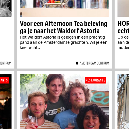
Voor een Afternoon Tea beleving
HOR
ga je naar het Waldorf Astoria
ech
Het Waldorf Astoria is gelegen in een prachtig
Op de
pand aan de Amsterdamse grachten. Wil je een
aan d
keer echt...
moder
CENTRUM
AMSTERDAM CENTRUM
RANTS
RESTAURANTS