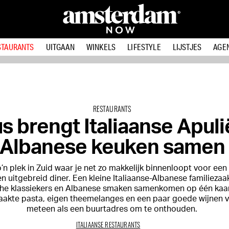
STAURANTS
UITGAAN
WINKELS
LIFESTYLE
LIJSTJES
AGE
RESTAURANTS
s brengt Italiaanse Apuli
Albanese keuken samen
o’n plek in Zuid waar je net zo makkelijk binnenloopt voor een 
n uitgebreid diner. Een kleine Italiaanse-Albanese familiezaa
he klassiekers en Albanese smaken samenkomen op één kaar
akte pasta, eigen theemelanges en een paar goede wijnen v
meteen als een buurtadres om te onthouden.
ITALIAANSE RESTAURANTS