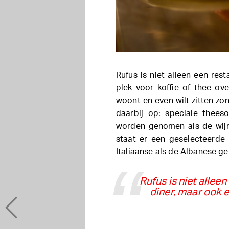
Rufus is niet alleen een res
plek voor koffie of thee ov
woont en even wilt zitten z
daarbij op: speciale thees
worden genomen als de wijnk
staat er een geselecteerde 
Italiaanse als de Albanese ge
Rufus is niet allee
diner, maar ook e