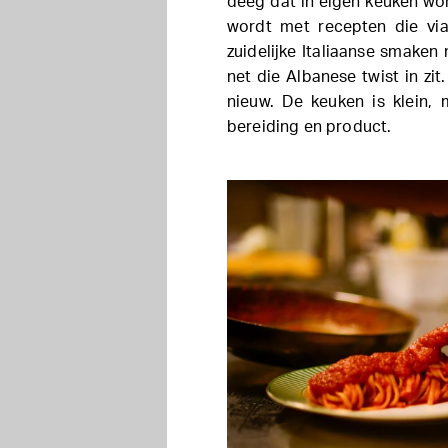
deeg dat in eigen keuken w
wordt met recepten die via
zuidelijke Italiaanse smaken 
net die Albanese twist in zit
nieuw. De keuken is klein, 
bereiding en product.