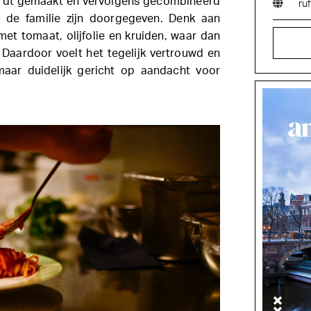
ordt gemaakt en vervolgens gecombineerd
ru
 de familie zijn doorgegeven. Denk aan
met tomaat, olijfolie en kruiden, waar dan
. Daardoor voelt het tegelijk vertrouwd en
maar duidelijk gericht op aandacht voor