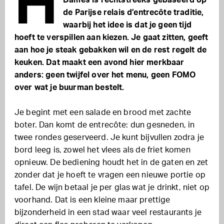
H
Dames is rechtstreeks gebaseerd op
de Parijse relais d’entrecôte traditie,
waarbij het idee is dat je geen tijd
hoeft te verspillen aan kiezen. Je gaat zitten, geeft
aan hoe je steak gebakken wil en de rest regelt de
keuken. Dat maakt een avond hier merkbaar
anders: geen twijfel over het menu, geen FOMO
over wat je buurman bestelt.
Je begint met een salade en brood met zachte
boter. Dan komt de entrecôte: dun gesneden, in
twee rondes geserveerd. Je kunt bijvullen zodra je
bord leeg is, zowel het vlees als de friet komen
opnieuw. De bediening houdt het in de gaten en zet
zonder dat je hoeft te vragen een nieuwe portie op
tafel. De wijn betaal je per glas wat je drinkt, niet op
voorhand. Dat is een kleine maar prettige
bijzonderheid in een stad waar veel restaurants je