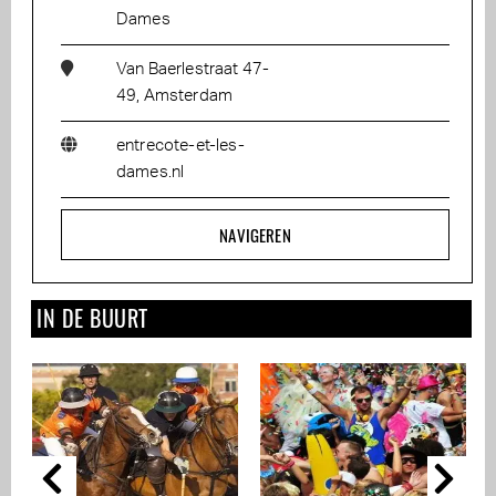
Dames
Van Baerlestraat 47-
49, Amsterdam
entrecote-et-les-
dames.nl
NAVIGEREN
IN DE BUURT