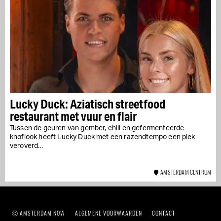
Lucky Duck: Aziatisch streetfood
restaurant met vuur en flair
Tussen de geuren van gember, chili en gefermenteerde
knoflook heeft Lucky Duck met een razendtempo een plek
veroverd...
AMSTERDAM CENTRUM
Ⓒ AMSTERDAM NOW
ALGEMENE VOORWAARDEN
CONTACT