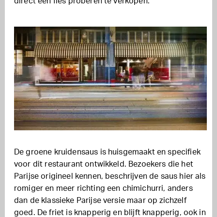
direct een fles proberen te verkopen.
De groene kruidensaus is huisgemaakt en specifiek
voor dit restaurant ontwikkeld. Bezoekers die het
Parijse origineel kennen, beschrijven de saus hier als
romiger en meer richting een chimichurri, anders
dan de klassieke Parijse versie maar op zichzelf
goed. De friet is knapperig en blijft knapperig, ook in