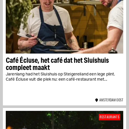
Café Écluse, het café dat het Sluishuis
compleet maakt
Jarenlang had het Sluishuis op Steigereiland een lege plint.
Café Écluse vult die plek nu: een café-restaurant met...
AMSTERDAM OOST
RESTAURANTS