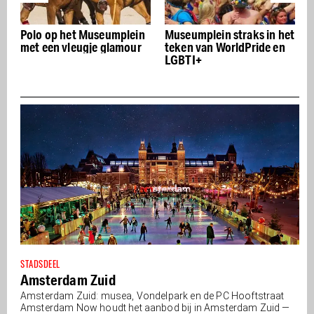
n
Polo op het Museumplein
Museumplein straks in het
met een vleugje glamour
teken van WorldPride en
LGBTI+
STADSDEEL
Amsterdam Zuid
Amsterdam Zuid: musea, Vondelpark en de PC Hooftstraat
Amsterdam Now houdt het aanbod bij in Amsterdam Zuid —