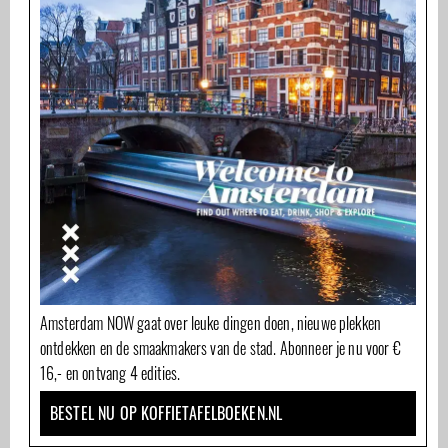
Amsterdam NOW gaat over leuke dingen doen, nieuwe plekken
ontdekken en de smaakmakers van de stad. Abonneer je nu voor €
16,- en ontvang 4 edities.
BESTEL NU OP KOFFIETAFELBOEKEN.NL