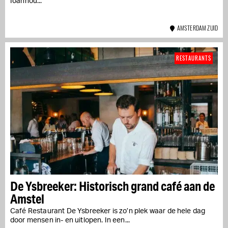
Ioannou...
AMSTERDAM ZUID
RESTAURANTS
De Ysbreeker: Historisch grand café aan de
Amstel
Café Restaurant De Ysbreeker is zo’n plek waar de hele dag
door mensen in- en uitlopen. In een...