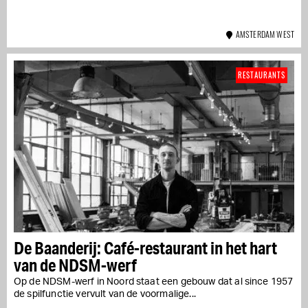
AMSTERDAM WEST
RESTAURANTS
De Baanderij: Café-restaurant in het hart
van de NDSM-werf
Op de NDSM-werf in Noord staat een gebouw dat al since 1957
de spilfunctie vervult van de voormalige...