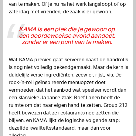
van te maken. Of je nu na het werk langsloopt of op
zaterdag met vrienden, de zaak is er gewoon.
KAMA is een plek die je gewoon op
een doordeweekse avond aandoet,
zonder er een punt van te maken.
Wat KAMA precies gaat serveren naast de handrolls
is nog niet volledig bekendgemaakt. Maar de kern is
duidelijk: verse ingrediënten, zeewier, rijst, vis. De
rock-‘n-roll geïnspireerde menuopzet doet
vermoeden dat het aanbod wat speelser wordt dan
een klassieke Japanse zaak. Roef Lanen heeft de
ruimte om dat naar eigen hand te zetten. Group 212
heeft bewezen dat ze restaurants neerzetten die
blijven, en KAMA lijkt de logische volgende stap:
dezelfde kwaliteitsstandaard, maar dan voor
alledag.