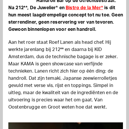
Handroll Bar op de Utrechtsestraat.
Na 212**, De Juwelier* en
Bistro de la Mer*
is dit
hun meest laagdrempelige concept tot nu toe. Geen
sterrendiner, geen reservering ver van tevoren.
Gewoon binnenlopen voor een handroll.
Aan het roer staat Roef Lanen als head chef. Hij
werkte jarenlang bij 212** en daarna bij KID
Amsterdam, dus de technische bagage is er zeker.
Maar KAMA is geen showcase van verfijnde
technieken. Lanen richt zich hier op één ding: de
handroll. Dat zijn temaki, Japanse zeewierrolletjes
gevuld met verse vis, rijst en toppings. Simpel in
uitleg, maar de kwaliteit van de ingrediënten en de
uitvoering is precies waar het om gaat. Van
Oostenbrugge en Groot weten hoe dat werkt.