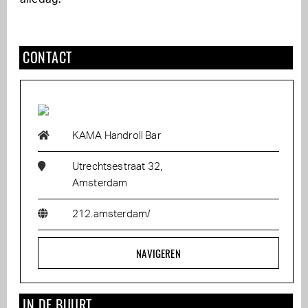
CONTACT
KAMA Handroll Bar
Utrechtsestraat 32,
Amsterdam
212.amsterdam/
NAVIGEREN
IN DE BUURT