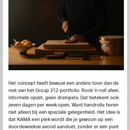
Het concept heeft bewust een andere toon dan de
rest van het Group 212-portfolio. Rock-‘n-roll sfeer,
informele opzet, geen drempels. Dat betekent ook:
zeven dagen per week open. Want handrolls horen
niet alleen bij een speciale gelegenheid. Het idee is
dat KAMA een plek wordt die je gewoon op een
doordeweekse avond aandoet, zonder er een punt