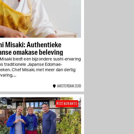
i Misaki: Authentieke
anse omakase beleving
Misaki biedt een bijzondere sushi-ervaring
ns traditionele Japanse Edomae-
ieken. Chef Misaki, met meer dan dertig
varing,...
AMSTERDAM ZUID
RESTAURANTS