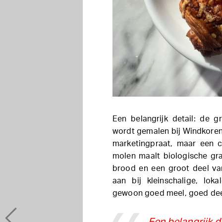
Een belangrijk detail: de 
wordt gemalen bij Windkoren
marketingpraat, maar een 
molen maalt biologische gr
brood en een groot deel va
aan bij kleinschalige, lo
gewoon goed meel, goed dee