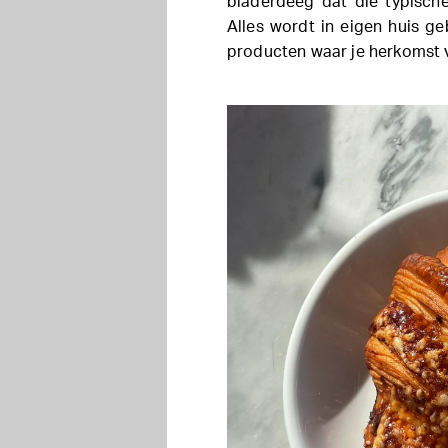
bladerdeeg dat die typische
Alles wordt in eigen huis g
producten waar je herkomst v