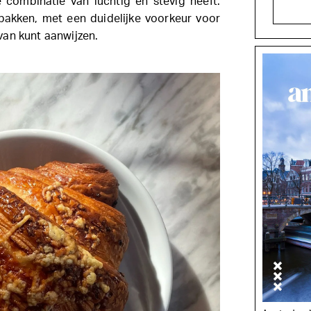
 combinatie van luchtig en stevig heeft.
ebakken, met een duidelijke voorkeur voor
an kunt aanwijzen.