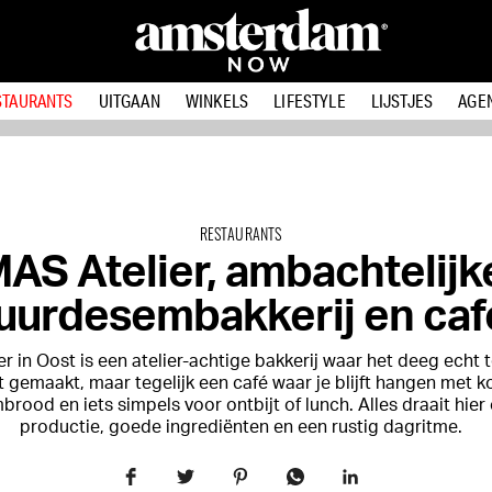
STAURANTS
UITGAAN
WINKELS
LIFESTYLE
LIJSTJES
AGE
RESTAURANTS
AS Atelier, ambachtelijk
uurdesembakkerij en caf
r in Oost is een atelier-achtige bakkerij waar het deeg echt 
 gemaakt, maar tegelijk een café waar je blijft hangen met ko
rood en iets simpels voor ontbijt of lunch. Alles draait hie
productie, goede ingrediënten en een rustig dagritme.