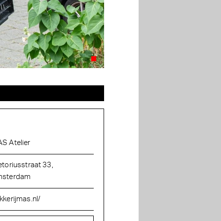
S Atelier
etoriusstraat 33,
sterdam
kkerijmas.nl/