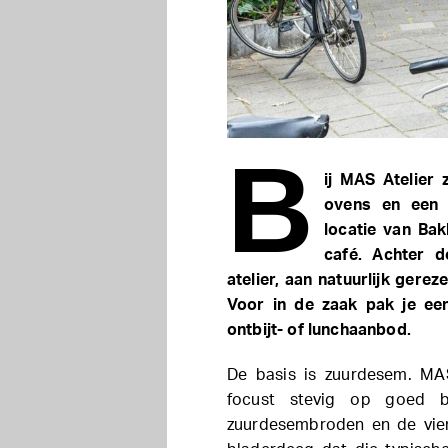
B
ij MAS Atelier 
ovens en een 
locatie van Bak
café. Achter 
atelier, aan natuurlijk ger
Voor in de zaak pak je een 
ontbijt- of lunchaanbod.
De basis is zuurdesem. MA
focust stevig op goed b
zuurdesembroden en de vien