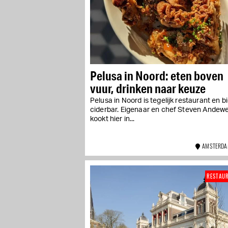
Pelusa in Noord: eten boven
vuur, drinken naar keuze
Pelusa in Noord is tegelijk restaurant en bi
ciderbar. Eigenaar en chef Steven Andew
kookt hier in...
AMSTERDA
RESTAU