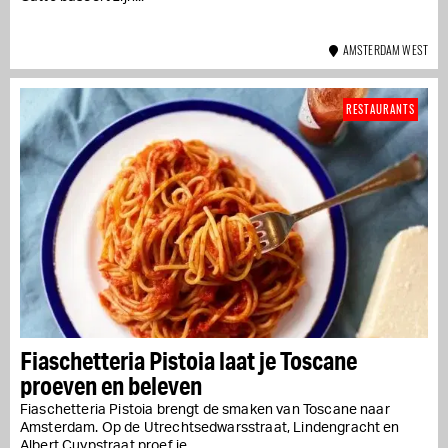
AMSTERDAM WEST
RESTAURANTS
Fiaschetteria Pistoia laat je Toscane
proeven en beleven
Fiaschetteria Pistoia brengt de smaken van Toscane naar
Amsterdam. Op de Utrechtsedwarsstraat, Lindengracht en
Albert Cuypstraat proef je...