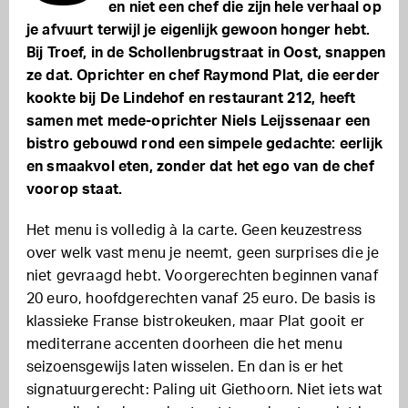
en niet een chef die zijn hele verhaal op
je afvuurt terwijl je eigenlijk gewoon honger hebt.
Bij Troef, in de Schollenbrugstraat in Oost, snappen
ze dat. Oprichter en chef Raymond Plat, die eerder
kookte bij De Lindehof en restaurant 212, heeft
samen met mede-oprichter Niels Leijssenaar een
bistro gebouwd rond een simpele gedachte: eerlijk
en smaakvol eten, zonder dat het ego van de chef
voorop staat.
Het menu is volledig à la carte. Geen keuzestress
over welk vast menu je neemt, geen surprises die je
niet gevraagd hebt. Voorgerechten beginnen vanaf
20 euro, hoofdgerechten vanaf 25 euro. De basis is
klassieke Franse bistrokeuken, maar Plat gooit er
mediterrane accenten doorheen die het menu
seizoensgewijs laten wisselen. En dan is er het
signatuurgerecht: Paling uit Giethoorn. Niet iets wat