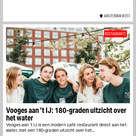
AMSTERDAM WEST
RESTAURANTS
Vooges aan ’t IJ: 180-graden uitzicht over
het water
Vooges aan ’t IJ is een modern café-restaurant direct aan het
water, met een 180-graden uitzicht over het...