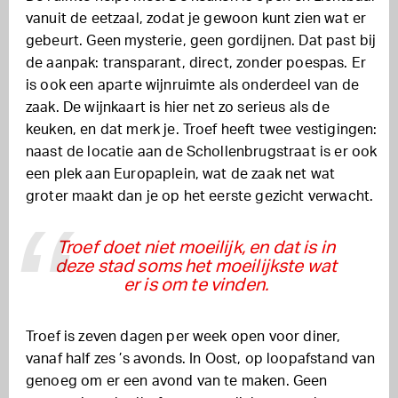
vanuit de eetzaal, zodat je gewoon kunt zien wat er
gebeurt. Geen mysterie, geen gordijnen. Dat past bij
de aanpak: transparant, direct, zonder poespas. Er
is ook een aparte wijnruimte als onderdeel van de
zaak. De wijnkaart is hier net zo serieus als de
keuken, en dat merk je. Troef heeft twee vestigingen:
naast de locatie aan de Schollenbrugstraat is er ook
een plek aan Europaplein, wat de zaak net wat
groter maakt dan je op het eerste gezicht verwacht.
Troef doet niet moeilijk, en dat is in
deze stad soms het moeilijkste wat
er is om te vinden.
Troef is zeven dagen per week open voor diner,
vanaf half zes ’s avonds. In Oost, op loopafstand van
genoeg om er een avond van te maken. Geen