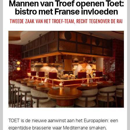
Mannen van Troef openen Toet:
bistro met Franse invloeden
TWEEDE ZAAK VAN HET TROEF-TEAM, RECHT TEGENOVER DE RAI
TOET is de nieuwe aanwinst aan het Europaplein: een
eigentijdse brasserie waar Mediterrane smaken,