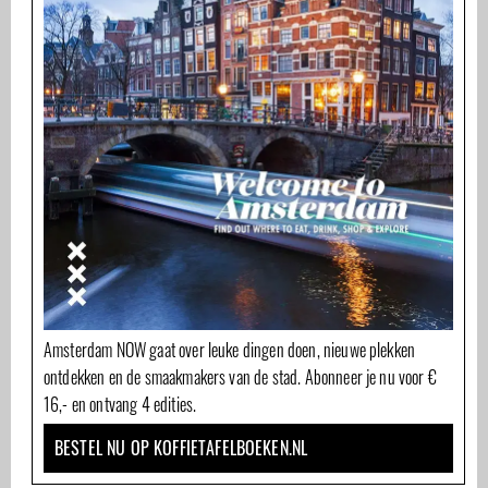
Amsterdam NOW gaat over leuke dingen doen, nieuwe plekken
ontdekken en de smaakmakers van de stad. Abonneer je nu voor €
16,- en ontvang 4 edities.
BESTEL NU OP KOFFIETAFELBOEKEN.NL