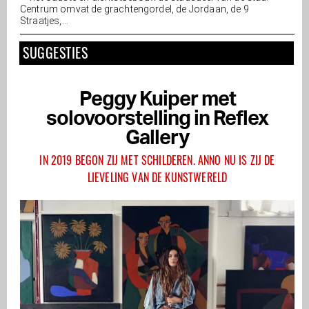
Centrum omvat de grachtengordel, de Jordaan, de 9
Straatjes,...
SUGGESTIES
Peggy Kuiper met
solovoorstelling in Reflex
Gallery
IN 2019 BEGON ZIJ MET SCHILDEREN. ANNO NU IS ZIJ DE
LIEVELING VAN DE KUNSTWERELD