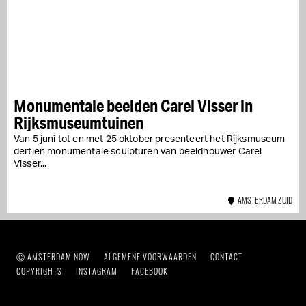
Monumentale beelden Carel Visser in
Rijksmuseumtuinen
Van 5 juni tot en met 25 oktober presenteert het Rijksmuseum
dertien monumentale sculpturen van beeldhouwer Carel
Visser...
AMSTERDAM ZUID
Ⓒ AMSTERDAM NOW
ALGEMENE VOORWAARDEN
CONTACT
COPYRIGHTS
INSTAGRAM
FACEBOOK