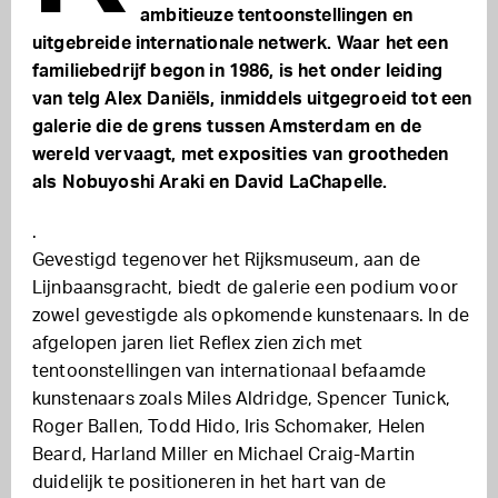
ambitieuze tentoonstellingen en
uitgebreide internationale netwerk. Waar het een
familiebedrijf begon in 1986, is het onder leiding
van telg Alex Daniëls, inmiddels uitgegroeid tot een
galerie die de grens tussen Amsterdam en de
wereld vervaagt, met exposities van grootheden
als Nobuyoshi Araki en David LaChapelle.
.
Gevestigd tegenover het Rijksmuseum, aan de
Lijnbaansgracht, biedt de galerie een podium voor
zowel gevestigde als opkomende kunstenaars. In de
afgelopen jaren liet Reflex zien zich met
tentoonstellingen van internationaal befaamde
kunstenaars zoals Miles Aldridge, Spencer Tunick,
Roger Ballen, Todd Hido, Iris Schomaker, Helen
Beard, Harland Miller en Michael Craig-Martin
duidelijk te positioneren in het hart van de