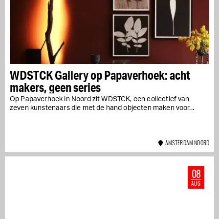
WDSTCK Gallery op Papaverhoek: acht
makers, geen series
Op Papaverhoek in Noord zit WDSTCK, een collectief van
zeven kunstenaars die met de hand objecten maken voor...
AMSTERDAM NOORD
08
AUG