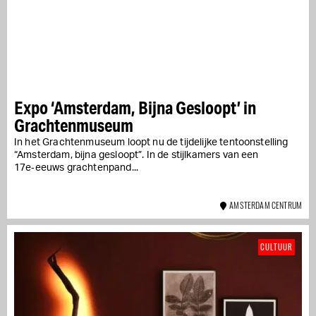
Expo ‘Amsterdam, Bijna Gesloopt’ in
Grachtenmuseum
In het Grachtenmuseum loopt nu de tijdelijke tentoonstelling
“Amsterdam, bijna gesloopt”. In de stijlkamers van een
17e‑eeuws grachtenpand...
AMSTERDAM CENTRUM
CULTUUR