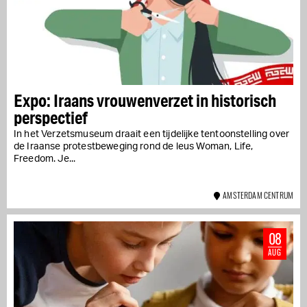
Expo: Iraans vrouwenverzet in historisch
perspectief
In het Verzetsmuseum draait een tijdelijke tentoonstelling over
de Iraanse protestbeweging rond de leus Woman, Life,
Freedom. Je...
AMSTERDAM CENTRUM
08
AUG