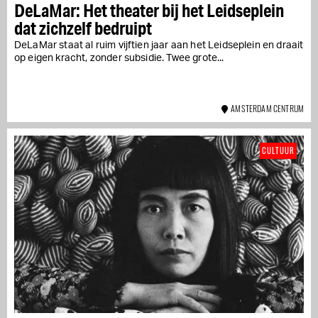
DeLaMar: Het theater bij het Leidseplein
dat zichzelf bedruipt
DeLaMar staat al ruim vijftien jaar aan het Leidseplein en draait
op eigen kracht, zonder subsidie. Twee grote...
AMSTERDAM CENTRUM
CULTUUR