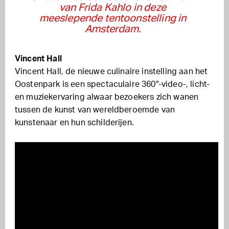
van Frida Kahlo in deze
meeslepende tentoonstelling in
Amsterdam.
Vincent Hall
Vincent Hall, de nieuwe culinaire instelling aan het
Oostenpark is een spectaculaire 360°-video-, licht-
en muziekervaring alwaar bezoekers zich wanen
tussen de kunst van wereldberoemde van
kunstenaar en hun schilderijen.