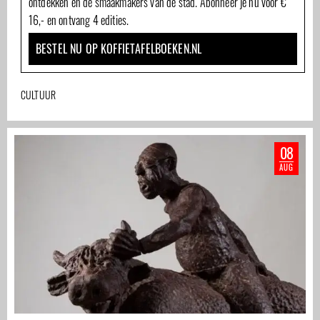
ontdekken en de smaakmakers van de stad. Abonneer je nu voor €
16,- en ontvang 4 edities.
BESTEL NU OP KOFFIETAFELBOEKEN.NL
CULTUUR
08
AUG