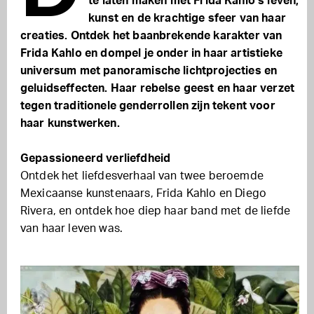
te laten maken met Frida Kahlo’s leven,
kunst en de krachtige sfeer van haar
creaties. Ontdek het baanbrekende karakter van
Frida Kahlo en dompel je onder in haar artistieke
universum met panoramische lichtprojecties en
geluidseffecten. Haar rebelse geest en haar verzet
tegen traditionele genderrollen zijn tekent voor
haar kunstwerken.
Gepassioneerd verliefdheid
Ontdek het liefdesverhaal van twee beroemde
Mexicaanse kunstenaars, Frida Kahlo en Diego
Rivera, en ontdek hoe diep haar band met de liefde
van haar leven was.