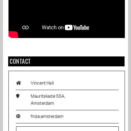
CONTACT
Vincent Hall
Mauritskade 55A,
Amsterdam
frida.amsterdam