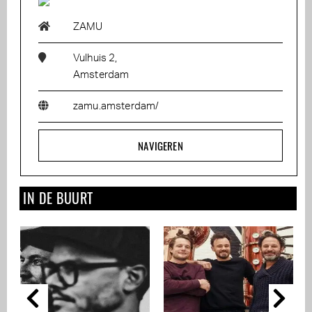
ZAMU
Vulhuis 2,
Amsterdam
zamu.amsterdam/
NAVIGEREN
IN DE BUURT