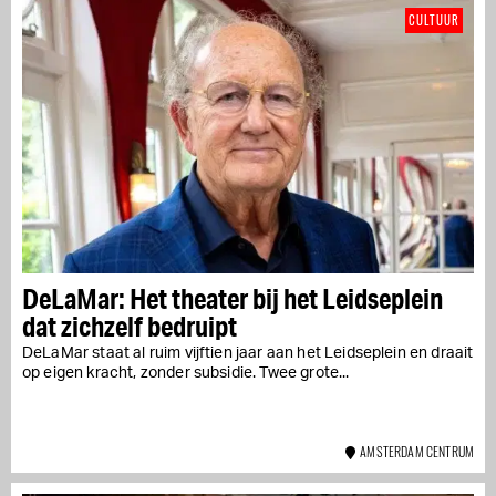
CULTUUR
DeLaMar: Het theater bij het Leidseplein
dat zichzelf bedruipt
DeLaMar staat al ruim vijftien jaar aan het Leidseplein en draait
op eigen kracht, zonder subsidie. Twee grote...
AMSTERDAM CENTRUM