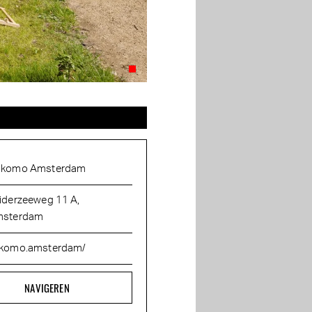
komo Amsterdam
iderzeeweg 11 A,
sterdam
komo.amsterdam/
NAVIGEREN