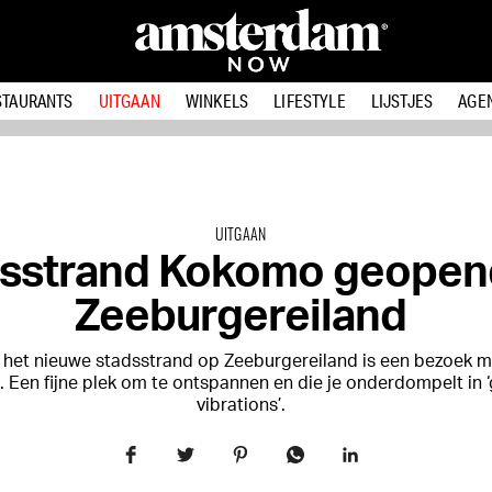
STAURANTS
UITGAAN
WINKELS
LIFESTYLE
LIJSTJES
AGE
UITGAAN
sstrand Kokomo geopen
Zeeburgereiland
het nieuwe stadsstrand op Zeeburgereiland is een bezoek 
 Een fijne plek om te ontspannen en die je onderdompelt in 
vibrations’.