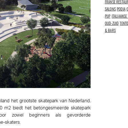
FRANSE RESTAU
SALONS
PODIA
PIJP
ITALIAANSE
OUD-ZUID
TENT
& BARS
land het grootste skatepark van Nederland.
00 m2 biedt het betongesmeerde skatepark
 voor zowel beginners als gevorderde
ne-skaters.