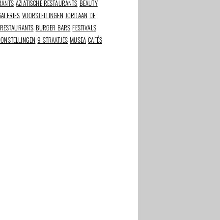
RANTS
AZIATISCHE RESTAURANTS
BEAUTY
GALERIES
VOORSTELLINGEN
JORDAAN
DE
 RESTAURANTS
BURGER BARS
FESTIVALS
OONSTELLINGEN
9 STRAATJES
MUSEA
CAFÉS