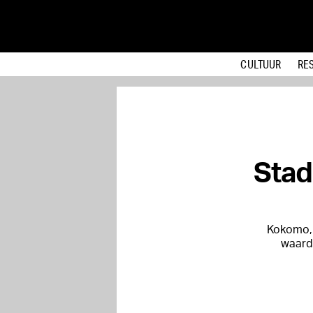
CULTUUR
RE
Stad
Kokomo, 
waard.