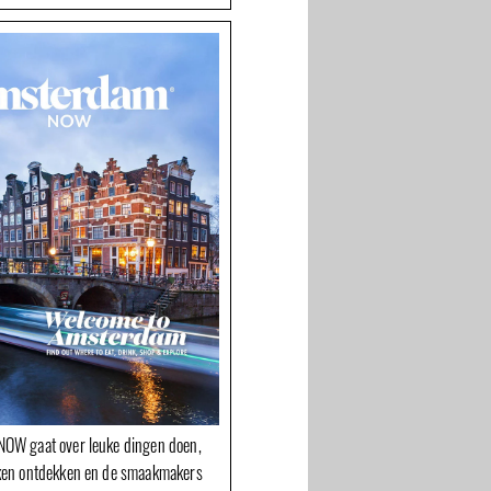
OW gaat over leuke dingen doen,
ken ontdekken en de smaakmakers