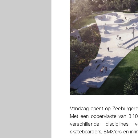
Vandaag opent op Zeeburgerei
Met een oppervlakte van 3.1
verschillende disciplines
skateboarders, BMX’ers en inli