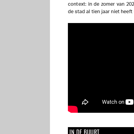
context: in de zomer van 20
de stad al tien jaar niet heeft
IN DE BUURT