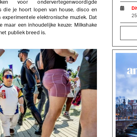
n voor ondervertegenwoordigde
Di
die je hoort lopen van house, disco en
25
n experimentele elektronische muziek. Dat
ie maar een inhoudelijke keuze: Milkshake
t publiek breed is.