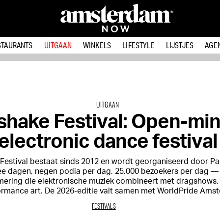
STAURANTS
UITGAAN
WINKELS
LIFESTYLE
LIJSTJES
AGE
UITGAAN
shake Festival: Open-mi
electronic dance festival
Festival bestaat sinds 2012 en wordt georganiseerd door Pa
ee dagen, negen podia per dag, 25.000 bezoekers per dag —
ering die elektronische muziek combineert met dragshows,
ormance art. De 2026-editie valt samen met WorldPride Ams
FESTIVALS