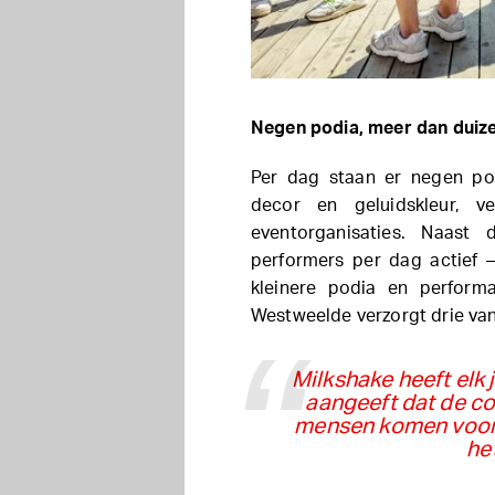
Negen podia, meer dan duiz
Per dag staan er negen pod
decor en geluidskleur, ve
eventorganisaties. Naast
performers per dag actief 
kleinere podia en perform
Westweelde verzorgt drie van 
Milkshake heeft elk 
aangeeft dat de co
mensen komen voor 
he