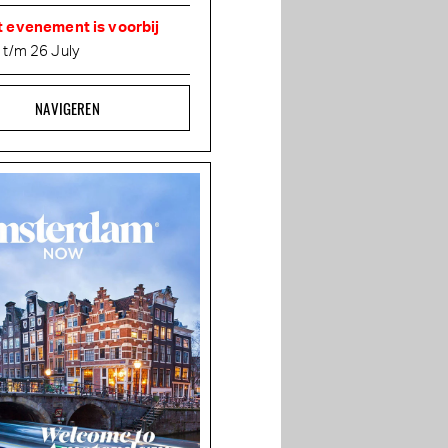
t evenement is voorbij
 t/m 26 July
NAVIGEREN