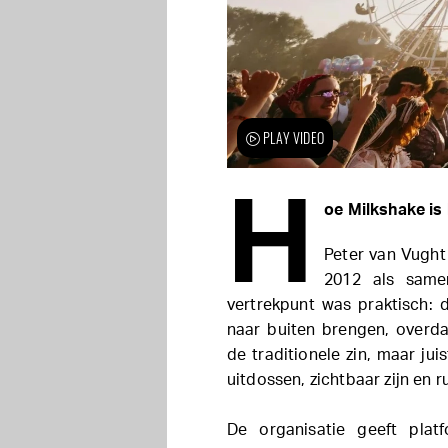
PLAY VIDEO
H
oe Milkshake i
Peter van Vught
2012 als same
vertrekpunt was praktisch: 
naar buiten brengen, overda
de traditionele zin, maar j
uitdossen, zichtbaar zijn en 
De organisatie geeft plat