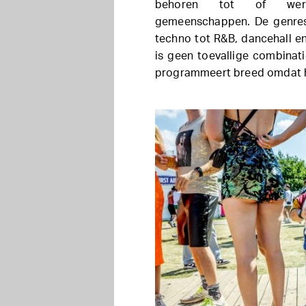
behoren tot of werke
gemeenschappen. De genres 
techno tot R&B, dancehall e
is geen toevallige combinat
programmeert breed omdat he