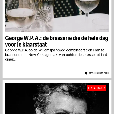
George W.P.A.: de brasserie die de hele dag
voor je klaarstaat
George W.P.A. op de Willemsparkweg combineert een Franse
brasserie met New Yorks gemak, van ochtendespresso tot laat
diner....
AMSTERDAM ZUID
RESTAURANTS