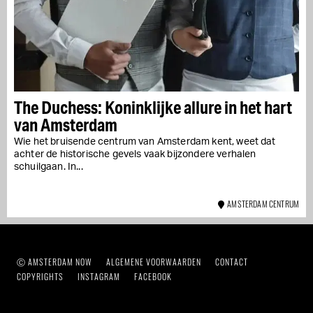
The Duchess: Koninklijke allure in het hart
van Amsterdam
Wie het bruisende centrum van Amsterdam kent, weet dat
achter de historische gevels vaak bijzondere verhalen
schuilgaan. In...
AMSTERDAM CENTRUM
Ⓒ AMSTERDAM NOW
ALGEMENE VOORWAARDEN
CONTACT
COPYRIGHTS
INSTAGRAM
FACEBOOK