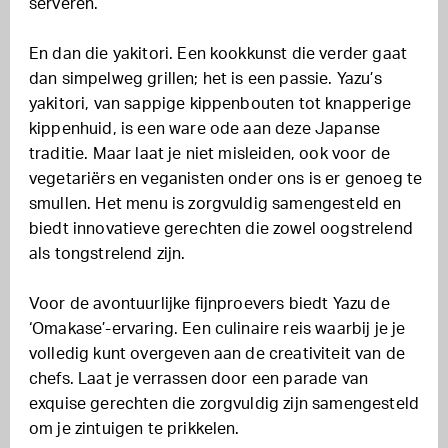
serveren.
En dan die yakitori. Een kookkunst die verder gaat
dan simpelweg grillen; het is een passie. Yazu’s
yakitori, van sappige kippenbouten tot knapperige
kippenhuid, is een ware ode aan deze Japanse
traditie. Maar laat je niet misleiden, ook voor de
vegetariërs en veganisten onder ons is er genoeg te
smullen. Het menu is zorgvuldig samengesteld en
biedt innovatieve gerechten die zowel oogstrelend
als tongstrelend zijn.
Voor de avontuurlijke fijnproevers biedt Yazu de
‘Omakase’-ervaring. Een culinaire reis waarbij je je
volledig kunt overgeven aan de creativiteit van de
chefs. Laat je verrassen door een parade van
exquise gerechten die zorgvuldig zijn samengesteld
om je zintuigen te prikkelen.