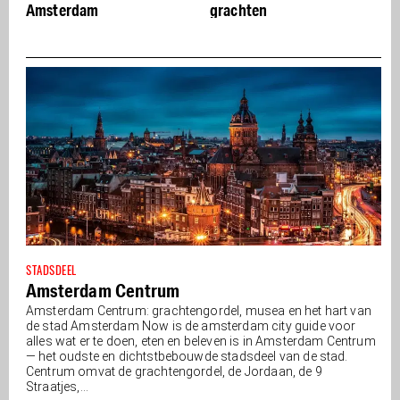
Amsterdam
grachten
A
a
STADSDEEL
Amsterdam Centrum
Amsterdam Centrum: grachtengordel, musea en het hart van
de stad Amsterdam Now is de amsterdam city guide voor
alles wat er te doen, eten en beleven is in Amsterdam Centrum
— het oudste en dichtstbebouwde stadsdeel van de stad.
Centrum omvat de grachtengordel, de Jordaan, de 9
Straatjes,...